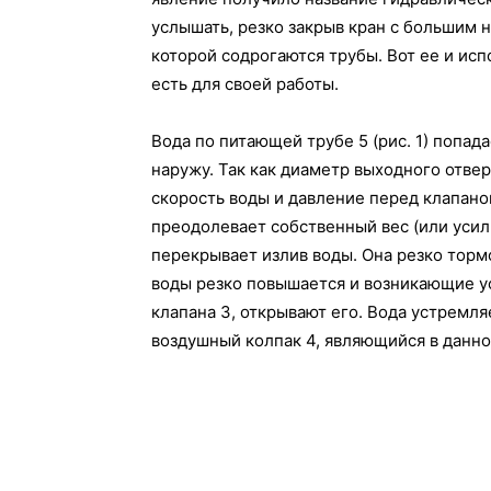
услышать, резко закрыв кран с большим н
которой содрогаются трубы. Вот ее и исп
есть для своей работы.
Вода по питающей трубе 5 (рис. 1) попада
наружу. Так как диаметр выходного отве
скорость воды и давление перед клапаном
преодолевает собственный вес (или усил
перекрывает излив воды. Она резко торм
воды резко повышается и возникающие у
клапана 3, открывают его. Вода устремля
воздушный колпак 4, являющийся в данном