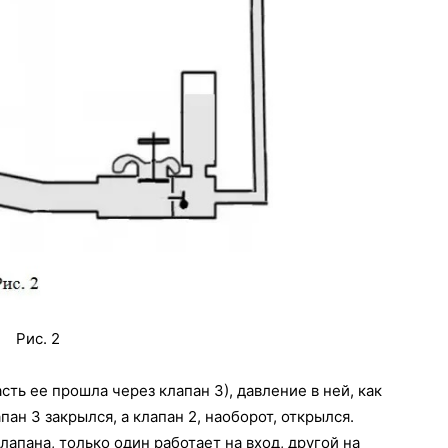
Рис. 2
сть ее прошла через клапан 3), давление в ней, как
пан 3 закрылся, а клапан 2, наоборот, открылся.
лапана, только один работает на вход, другой на