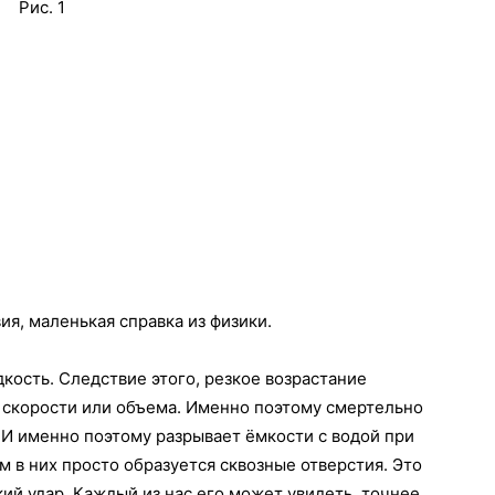
Рис. 1
ия, маленькая справка из физики.
кость. Следствие этого, резкое возрастание
 скорости или объема. Именно поэтому смертельно
. И именно поэтому разрывает ёмкости с водой при
ом в них просто образуется сквозные отверстия. Это
ий удар. Каждый из нас его может увидеть, точнее,