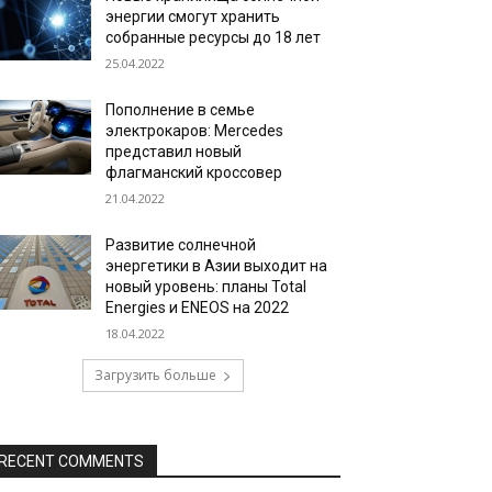
энергии смогут хранить
собранные ресурсы до 18 лет
25.04.2022
Пополнение в семье
электрокаров: Mercedes
представил новый
флагманский кроссовер
21.04.2022
Развитие солнечной
энергетики в Азии выходит на
новый уровень: планы Total
Energies и ENEOS на 2022
18.04.2022
Загрузить больше
RECENT COMMENTS