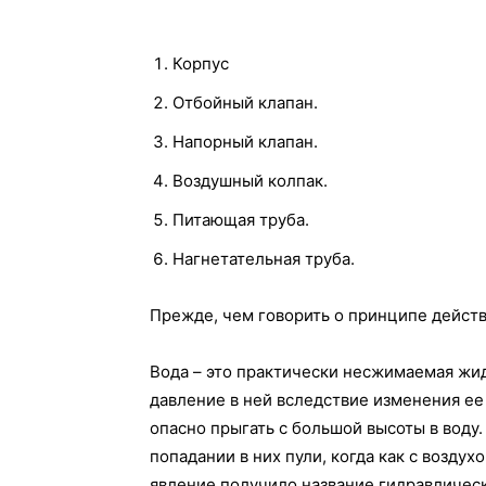
Корпус
Отбойный клапан.
Напорный клапан.
Воздушный колпак.
Питающая труба.
Нагнетательная труба.
Прежде, чем говорить о принципе действ
Вода – это практически несжимаемая жид
давление в ней вследствие изменения ее
опасно прыгать с большой высоты в воду
попадании в них пули, когда как с воздух
явление получило название гидравлическ