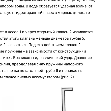
апором воды. В воде образуется ударная волна, от
ользует гидротаранный насос в мирных целях, то
ет в насос 1 и через открытый клапан 2 изливается
рстия этого клапана меньше диаметра трубы 5,
 2 возрастает. Под его действием клапан 2
ие пружины – в зависимости от конструкции) и
озится. Возникает гидравлический удар. Давление
силия, преодолевая силу пружины напорного
ется по нагнетательной трубе 6 и попадает в
 случае пневмо аккумулятором (рис. 2).