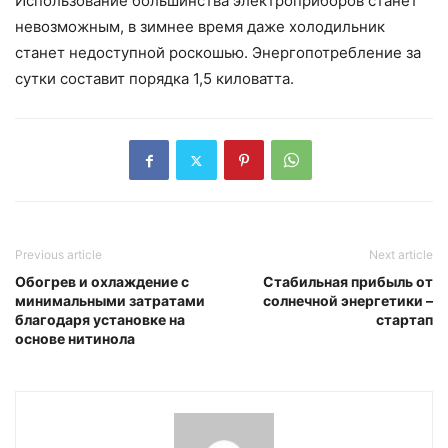
Использование большинства электроприборов станет
невозможным, в зимнее время даже холодильник
станет недоступной роскошью. Энергопотребление за
сутки составит порядка 1,5 киловатта.
Previous article
Next article
Обогрев и охлаждение с
Стабильная прибыль от
минимальными затратами
солнечной энергетики –
благодаря установке на
стартап
основе нитинола