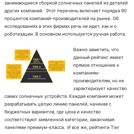
занимающиеся сборкой солнечных панелей из деталей
других компаний. Этот перечень включает порядка 90
процентов компаний-производителей на рынке. Об
исследованиях в этих фирмах речь не идет, как и о
роботизации. В основном используется ручная работа.
Важно заметить, что
данный рейтинг имеет
прямое отношение к
компаниям-
производителям, но не
характеризует качество
самих солнечных устройств. Каждая компания может
разрабатывать целую линию панелей, начиная с
бюджетных вариантов, где цена и качество
соответствуют заявленной категории, заканчивая
панелями премиум-класса. И все же, рейтинги Тіеr