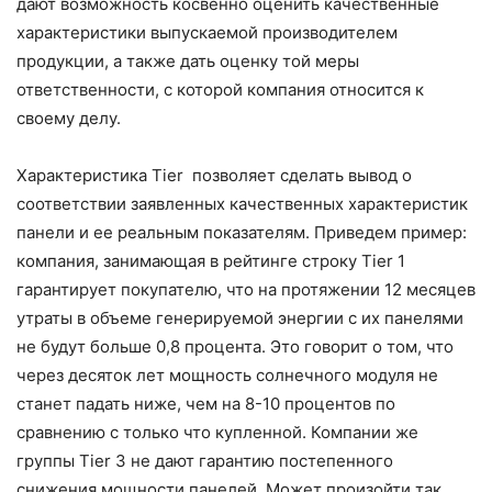
дают возможность косвенно оценить качественные
характеристики выпускаемой производителем
продукции, а также дать оценку той меры
ответственности, с которой компания относится к
своему делу.
Характеристика Тіеr позволяет сделать вывод о
соответствии заявленных качественных характеристик
панели и ее реальным показателям. Приведем пример:
компания, занимающая в рейтинге строку Тіеr 1
гарантирует покупателю, что на протяжении 12 месяцев
утраты в объеме генерируемой энергии с их панелями
не будут больше 0,8 процента. Это говорит о том, что
через десяток лет мощность солнечного модуля не
станет падать ниже, чем на 8-10 процентов по
сравнению с только что купленной. Компании же
группы Тіеr 3 не дают гарантию постепенного
снижения мощности панелей. Может произойти так,