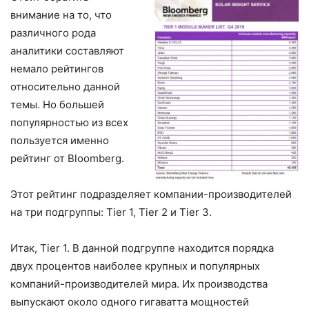
внимание на то, что
различного рода
аналитики составляют
немало рейтингов
относительно данной
темы. Но большей
популярностью из всех
пользуется именно
рейтинг от Blооmberg.
Этот рейтинг подразделяет компании-производителей
на три подгруппы: Тіеr 1, Тіеr 2 и Тіеr 3.
Итак, Тіеr 1. В данной подгруппе находится порядка
двух процентов наиболее крупных и популярных
компаний-производителей мира. Их производства
выпускают около одного гигаватта мощностей