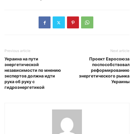
Previous article
Next article
Украина на пути
Проект Евросоюза
энергетической
поспособствовал
независимости по мнению
реформированию
экспертов должна идти
энергетического рынка
рука об руку с
Украины
гидроэнергетикой