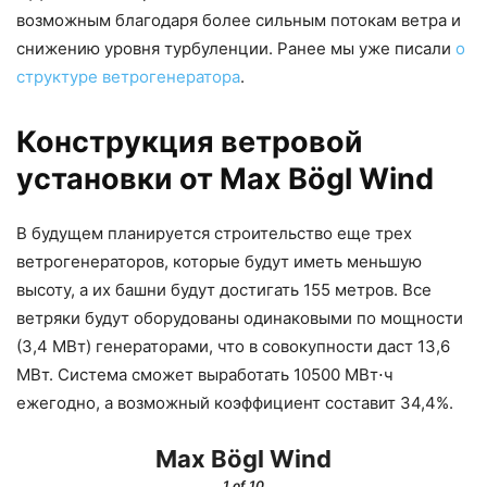
возможным благодаря более сильным потокам ветра и
снижению уровня турбуленции. Ранее мы уже писали
о
структуре ветрогенератора
.
Конструкция ветровой
установки от Max Bögl Wind
В будущем планируется строительство еще трех
ветрогенераторов, которые будут иметь меньшую
высоту, а их башни будут достигать 155 метров. Все
ветряки будут оборудованы одинаковыми по мощности
(3,4 МВт) генераторами, что в совокупности даст 13,6
МВт. Система сможет выработать 10500 МВт⋅ч
ежегодно, а возможный коэффициент составит 34,4%.
Max Bögl Wind
1
of 10