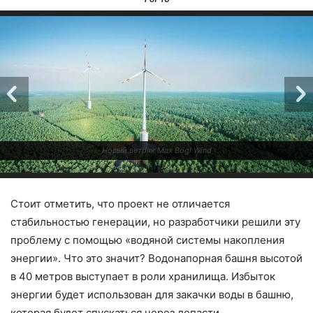
Новый ветряк Max Bögl Wind
Стоит отметить, что проект не отличается
стабильностью генерации, но разработчики решили эту
проблему с помощью «водяной системы накопления
энергии». Что это значит? Водонапорная башня высотой
в 40 метров выступает в роли хранилища. Избыток
энергии будет использован для закачки воды в башню,
которая будет спускаться через лопасти