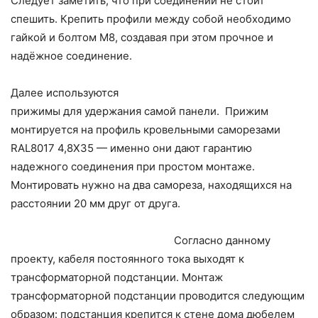
Следует заметить, что при соединении не стоит
спешить. Крепить профили между собой необходимо
гайкой и болтом М8, создавая при этом прочное и
надёжное соединение.
Далее используются
прижимы для удержания самой панели. Прижим
монтируется на профиль кровельными саморезами
RAL8017 4,8Х35 — именно они дают гарантию
надежного соединения при простом монтаже.
Монтировать нужно на два самореза, находящихся на
расстоянии 20 мм друг от друга.
Согласно данному
проекту, кабеля постоянного тока выходят к
трансформаторной подстанции. Монтаж
трансформаторной подстанции проводится следующим
образом: подстанция крепится к стене дома дюбелем