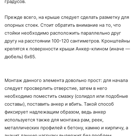
градусов.
Прежде всего, на крыше следует сделать разметку для
опорных стоек. Стоит обратить внимание на то, что
стойки необходимо расположить параллельно друг
другу на расстоянии 100-120 сантиметров. Кронштейны
крепятся к поверхности крыши Анкер-клином (иначе —
дюбель) 6х65.
Монтаж данного элемента довольно прост: для начала
следует просверлить отверстие, затем в него
необходимо поместить смазку (солидол или подобные
составы), поставить анкер и вбить. Такой способ
фиксирует надлежащим образом, ведь анкер
используется также для монтажа рам, реек,
металлических профилей к бетону, камню и кирпичу, а
значит данную нагрузку выдержит без проблем.