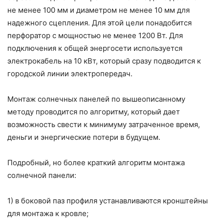
не менее 100 мм и диаметром не менее 10 мм для
надежного сцепления. Для этой цели понадобится
перфоратор с мощностью не менее 1200 Вт. Для
подключения к общей энергосети используется
электрокабель на 10 кВт, который сразу подводится к
городской линии электропередач.
Монтаж солнечных панелей по вышеописанному
методу проводится по алгоритму, который дает
возможность свести к минимуму затраченное время,
деньги и энергические потери в будущем.
Подробный, но более краткий алгоритм монтажа
солнечной панели:
1) в боковой паз профиля устанавливаются кронштейны
для монтажа к кровле;