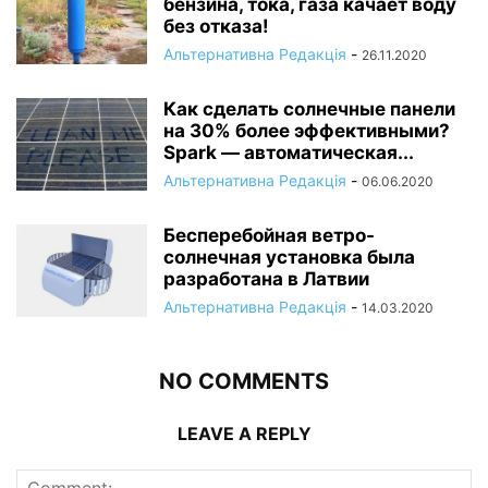
бензина, тока, газа качает воду
без отказа!
Альтернативна Редакція
-
26.11.2020
Как сделать солнечные панели
на 30% более эффективными?
Spark — автоматическая...
Альтернативна Редакція
-
06.06.2020
Бесперебойная ветро-
солнечная установка была
разработана в Латвии
Альтернативна Редакція
-
14.03.2020
NO COMMENTS
LEAVE A REPLY