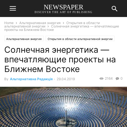
NEWSPAPER
DISCOVER THE ART OF PUBLISHING
Home
Альтернативная энергия
Открытия в области
альтернативной энергии
Солнечная энергетика — впечатляющие
проекты на Ближнем Востоке
Альтернативная энергия
Открытия в области альтернативной энергии
Солнечная энергетика —
впечатляющие проекты на
Ближнем Востоке
2164
0
By
Альтернативна Редакція
-
29.04.2019