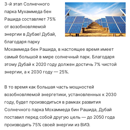
3-й этап Солнечного
парка Мухаммеда бен
Рашида составляет 75%
от возобновляемой
энергии в Дубае! Дубай,
благодаря парку
Мохаммеда бен Рашида, в настоящее время имеет
самый большой в мире солнечный парк. Благодаря
этому Дубай к 2020 году должен достичь 7% чистой
энергии, а к 2030 году — 25%.
В то время как большая часть мощностей
возобновляемой энергетики, установленных к 2030
году, будет производиться в рамках развития
Солнечного парка Мохаммеда бин Рашида, Дубай
поставил перед собой другую цель — до 2050 года
производить 75% своей энергии из ВИЭ.