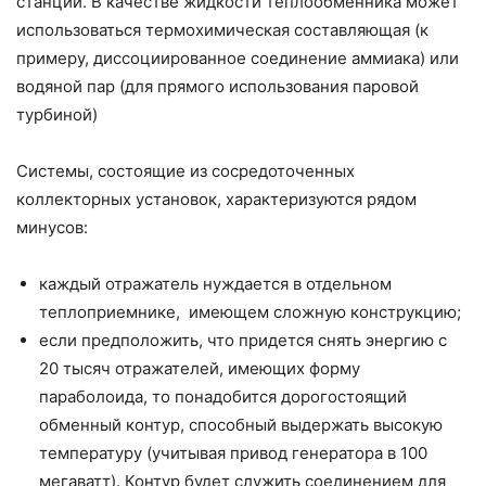
станции. В качестве жидкости теплообменника может
использоваться термохимическая составляющая (к
примеру, диссоциированное соединение аммиака) или
водяной пар (для прямого использования паровой
турбиной)
Системы, состоящие из сосредоточенных
коллекторных установок, характеризуются рядом
минусов:
каждый отражатель нуждается в отдельном
теплоприемнике, имеющем сложную конструкцию;
если предположить, что придется снять энергию с
20 тысяч отражателей, имеющих форму
параболоида, то понадобится дорогостоящий
обменный контур, способный выдержать высокую
температуру (учитывая привод генератора в 100
мегаватт). Контур будет служить соединением для