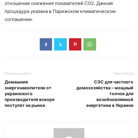
отношении снижения показателей СО2. Данная
процедура указана в Парижском климатическом
соглашении.
Previous article
Next article
Домашние
СЭС для частного
энергонакопители от
домохозяйства – мощный
украинского
толчок для
производителя вскоре
возобновляемой
поступят на рынок
энергетики в Украине