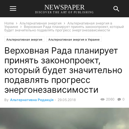
NEWSPAPER
DISCOVER THE ART OF PUBLISHING
Home
Альтернативная энергия
Альтернативная энергия в
Украине
Верховная Рада планирует принять законопроект, который
будет значительно подавлять прогресс энергонезависимости
Альтернативная энергия
Альтернативная энергия в Украине
Верховная Рада планирует
принять законопроект,
который будет значительно
подавлять прогресс
энергонезависимости
2060
0
By
Альтернативна Редакція
-
29.05.2018