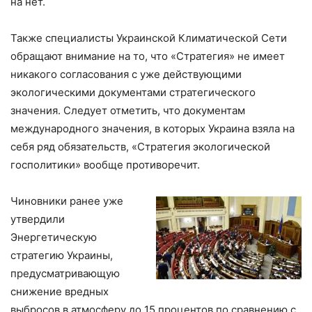
на нет.
Также специалисты Украинской Климатической Сети
обращают внимание на то, что «Стратегия» не имеет
никакого согласования с уже действующими
экологическими документами стратегического
значения. Следует отметить, что документам
международного значения, в которых Украина взяла на
себя ряд обязательств, «Стратегия экологической
госполитики» вообще противоречит.
Чиновники ранее уже
утвердили
Энергетическую
стратегию Украины,
предусматривающую
снижение вредных
выбросов в атмосферу до 15 процентов по сравнению с