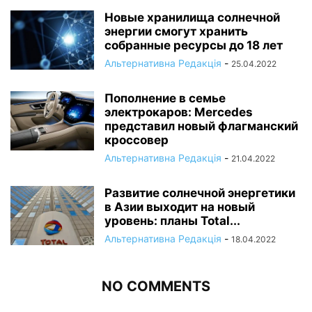
Новые хранилища солнечной
энергии смогут хранить
собранные ресурсы до 18 лет
Альтернативна Редакція
-
25.04.2022
Пополнение в семье
электрокаров: Mercedes
представил новый флагманский
кроссовер
Альтернативна Редакція
-
21.04.2022
Развитие солнечной энергетики
в Азии выходит на новый
уровень: планы Total...
Альтернативна Редакція
-
18.04.2022
NO COMMENTS