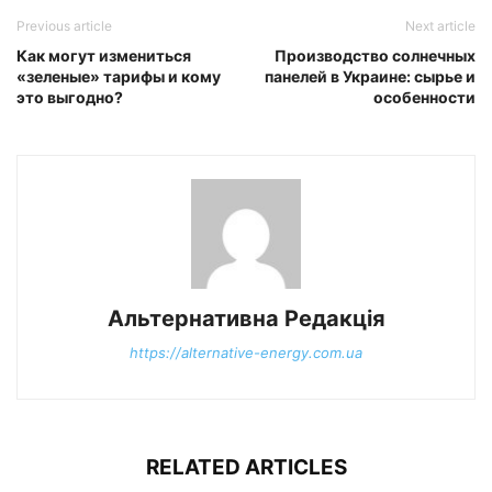
Previous article
Next article
Как могут измениться
Производство солнечных
«зеленые» тарифы и кому
панелей в Украине: сырье и
это выгодно?
особенности
Альтернативна Редакція
https://alternative-energy.com.ua
RELATED ARTICLES