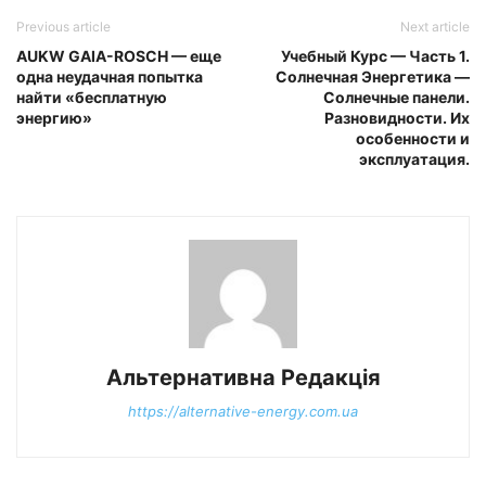
Previous article
Next article
AUKW GAIA-ROSCH — еще
Учебный Курс — Часть 1.
одна неудачная попытка
Солнечная Энергетика —
найти «бесплатную
Солнечные панели.
энергию»
Разновидности. Их
особенности и
эксплуатация.
Альтернативна Редакція
https://alternative-energy.com.ua