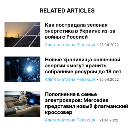
RELATED ARTICLES
Как пострадала зеленая
энергетика в Украине из-за
войны с Россией
Альтернативна Редакція
-
28.04.2022
Новые хранилища солнечной
энергии смогут хранить
собранные ресурсы до 18 лет
Альтернативна Редакція
-
25.04.2022
Пополнение в семье
электрокаров: Mercedes
представил новый флагманский
кроссовер
Альтернативна Редакція
-
21.04.2022