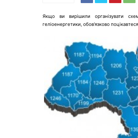
Якщо ви вирішили організувати схе
геліоенергетики, обов’язково поцікавтеся 