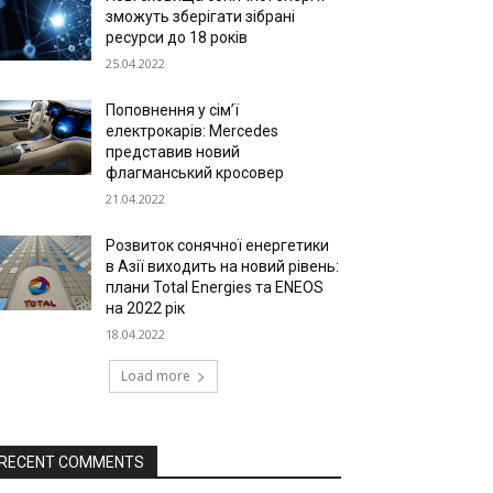
зможуть зберігати зібрані
ресурси до 18 років
25.04.2022
Поповнення у сім’ї
електрокарів: Mercedes
представив новий
флагманський кросовер
21.04.2022
Розвиток сонячної енергетики
в Азії виходить на новий рівень:
плани Total Energies та ENEOS
на 2022 рік
18.04.2022
Load more
RECENT COMMENTS