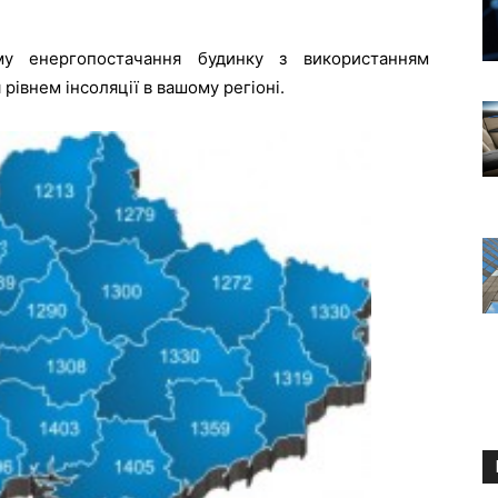
му енергопостачання будинку з використанням
рівнем інсоляції в вашому регіоні.