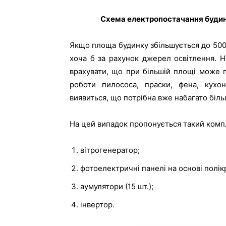
Схема електропостачання будинк
Якщо площа будинку збільшується до 500 
хоча б за рахунок джерел освітлення. Н
врахувати, що при більшій площі може 
роботи пилососа, праски, фена, кухо
виявиться, що потрібна вже набагато біль
На цей випадок пропонується такий комп
вітрогенератор;
фотоелектричні панелі на основі полік
аумулятори (15 шт.);
інвертор.