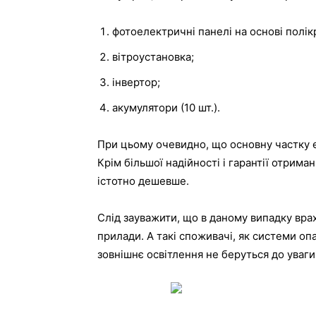
фотоелектричні панелі на основі полік
вітроустановка;
інвертор;
акумулятори (10 шт.).
При цьому очевидно, що основну частку е
Крім більшої надійності і гарантії отрима
істотно дешевше.
Слід зауважити, що в даному випадку врах
прилади. А такі споживачі, як системи оп
зовнішнє освітлення не беруться до уваги