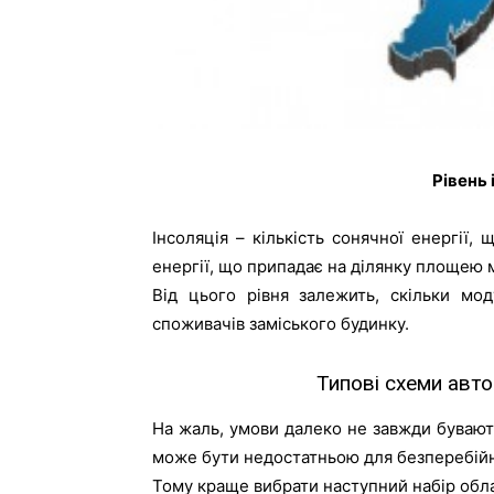
Рівень 
Інсоляція – кількість сонячної енергії,
енергії, що припадає на ділянку площею 
Від цього рівня залежить, скільки мо
споживачів заміського будинку.
Типові схеми авт
На жаль, умови далеко не завжди бувають
може бути недостатньою для безперебійн
Тому краще вибрати наступний набір обл