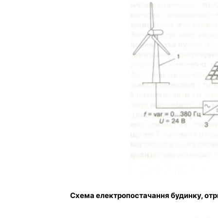
Cхема електропостачання будинку, отри