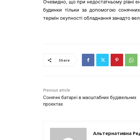
Очевидно, що при недостатньому рівні е
будинки тільки за допомогою сонячни
термін окупності обладнання занадто велик
Share
Previous article
Сонячні батареї в масштабних будівельних
проектах
Альтернативна Ре