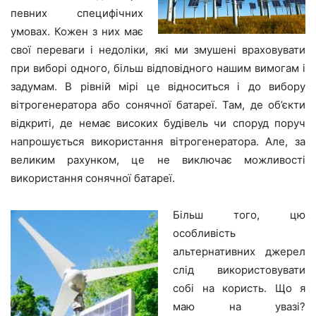
певних специфічних
умовах. Кожен з них має
свої переваги і недоліки, які ми змушені враховувати
при виборі одного, більш відповідного нашим вимогам і
задумам. В рівній мірі це відноситься і до вибору
вітрогенератора або сонячної батареї. Там, де об’єкти
відкриті, де немає високих будівель чи споруд поруч
напрошується використання вітрогенератора. Але, за
великим рахунком, це не виключає можливості
використання сонячної батареї.
Більш того, цю
особливість
альтернативних джерел
слід використовувати
собі на користь. Що я
маю на увазі?