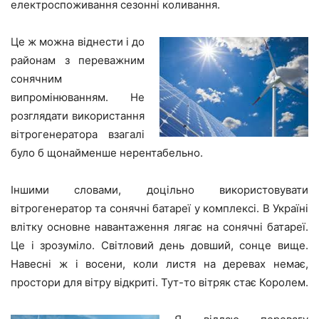
електроспоживання сезонні коливання.
Це ж можна віднести і до
районам з переважним
сонячним
випромінюванням. Не
розглядати використання
вітрогенератора взагалі
було б щонайменше нерентабельно.
Іншими словами, доцільно використовувати
вітрогенератор та сонячні батареї у комплексі. В Україні
влітку основне навантаження лягає на сонячні батареї.
Це і зрозуміло. Світловий день довший, сонце вище.
Навесні ж і восени, коли листя на деревах немає,
простори для вітру відкриті. Тут-то вітряк стає Королем.