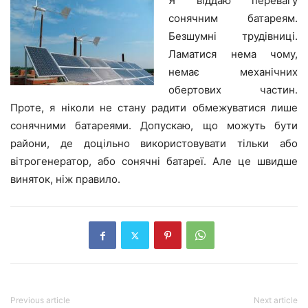
Я віддаю перевагу
сонячним батареям.
Безшумні трудівниці.
Ламатися нема чому,
немає механічних
обертових частин.
Проте, я ніколи не стану радити обмежуватися лише
сонячними батареями. Допускаю, що можуть бути
райони, де доцільно використовувати тільки або
вітрогенератор, або сонячні батареї. Але це швидше
виняток, ніж правило.
Previous article
Next article