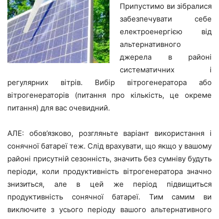
Припустимо ви зібралися
забезпечувати себе
електроенергією від
альтернативного
джерела в районі
систематичних і
регулярних вітрів. Вибір вітрогенератора або
вітрогенераторів (питання про кількість, це окреме
питання) для вас очевидний.
АЛЕ: обов’язково, розгляньте варіант використання і
сонячної батареї теж. Слід врахувати, що якщо у вашому
районі присутній сезонність, значить без сумніву будуть
періоди, коли продуктивність вітрогенератора значно
знизиться, але в цей же період підвищиться
продуктивність сонячної батареї. Тим самим ви
виключите з усього періоду вашого альтернативного