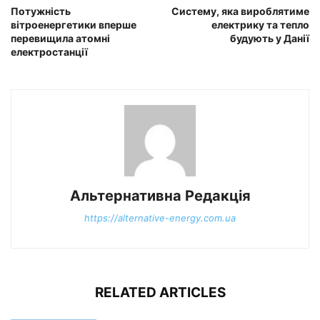
Потужність
Систему, яка вироблятиме
вітроенергетики вперше
електрику та тепло
перевищила атомні
будують у Данії
електростанції
Альтернативна Редакція
https://alternative-energy.com.ua
RELATED ARTICLES