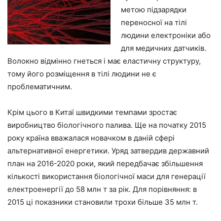
метою підзарядки
переносної на тілі
людини електроніки або
для медичних датчиків.
Волокно відмінно гнеться і має еластичну структуру,
тому його розміщення в тілі людини не є
проблематичним.
Крім цього в Китаї швидкими темпами зростає
виробництво біологічного палива. Ще на початку 2015
року країна вважалася новачком в даній сфері
альтернативної енергетики. Уряд затвердив державний
план на 2016-2020 роки, який передбачає збільшення
кількості використання біологічної маси для генерації
електроенергії до 58 млн т за рік. Для порівняння: в
2015 ці показники становили трохи більше 35 млн т.