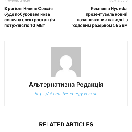
Previous article
Next article
В регіоні Нижня Сілезія
Компанія Нyundаі
буде побудована нова
презентувала новий
сонячна електростанція
позашляховик на водні з
потужністю 10 МВт
ходовим резервом 595 км
Альтернативна Редакція
https://alternative-energy.com.ua
RELATED ARTICLES