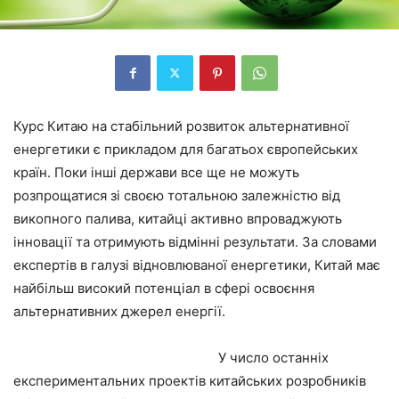
Курс Китаю на стабільний розвиток альтернативної
енергетики є прикладом для багатьох європейських
країн. Поки інші держави все ще не можуть
розпрощатися зі своєю тотальною залежністю від
викопного палива, китайці активно впроваджують
інновації та отримують відмінні результати. За словами
експертів в галузі відновлюваної енергетики, Китай має
найбільш високий потенціал в сфері освоєння
альтернативних джерел енергії.
У число останніх
експериментальних проектів китайських розробників