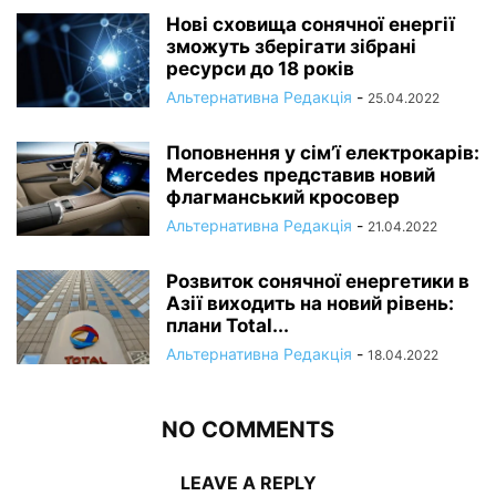
Нові сховища сонячної енергії
зможуть зберігати зібрані
ресурси до 18 років
Альтернативна Редакція
-
25.04.2022
Поповнення у сім’ї електрокарів:
Mercedes представив новий
флагманський кросовер
Альтернативна Редакція
-
21.04.2022
Розвиток сонячної енергетики в
Азії виходить на новий рівень:
плани Total...
Альтернативна Редакція
-
18.04.2022
NO COMMENTS
LEAVE A REPLY