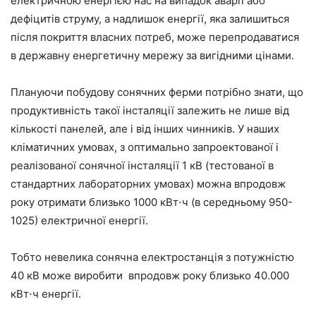
електричною енергією нас на випадок аварії або
дефіцитів струму, а надлишок енергії, яка залишиться
після покриття власних потреб, може перепродаватися
в державну енергетичну мережу за вигідними цінами.
Плануючи побудову сонячних ферми потрібно знати, що
продуктивність такої інсталяції залежить не лише від
кількості панелей, але і від інших чинників. У наших
кліматичних умовах, з оптимально запроектованої і
реалізованої сонячної інсталяції 1 кВ (тестованої в
стандартних лабораторних умовах) можна впродовж
року отримати близько 1000 кВт⋅ч (в середньому 950-
1025) електричної енергії.
Тобто невелика сонячна електростанція з потужністю
40 кВ може виробити впродовж року близько 40.000
кВт⋅ч енергії.