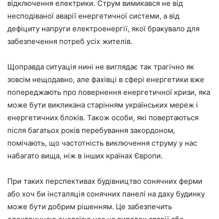
відключення електрики. Струм вимикався не від
несподіваної аварії енергетичної системи, а від
дефіциту напруги електроенергії, якої бракувало для
забезпечення потреб усіх жителів.
Щоправда ситуація нині не виглядає так трагічно як
зовсім нещодавно, але фахівці в сфері енергетики вже
попереджають про повернення енергетичної кризи, яка
може бути викликана старінням українських мереж і
енергетичних блоків. Також особи, які повертаються
після багатьох років перебування закордоном,
помічають, що частотність виключення струму у нас
набагато вища, ніж в інших країнах Європи.
При таких перспективах будівництво сонячних ферми
або хоч би інсталяція сонячних панелі на даху будинку
може бути добрим рішенням. Це забезпечить