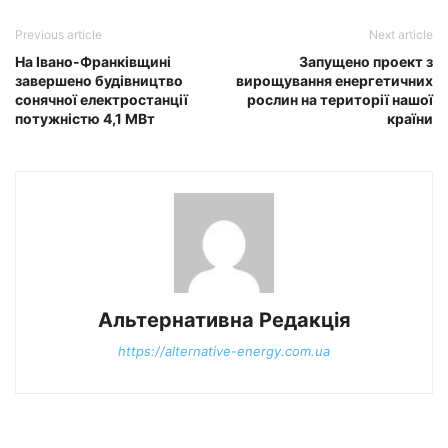
Previous article
Next article
На Івано-Франківщині
Запущено проект з
завершено будівництво
вирощування енергетичних
сонячної електростанції
рослин на території нашої
потужністю 4,1 МВт
країни
Альтернативна Редакція
https://alternative-energy.com.ua