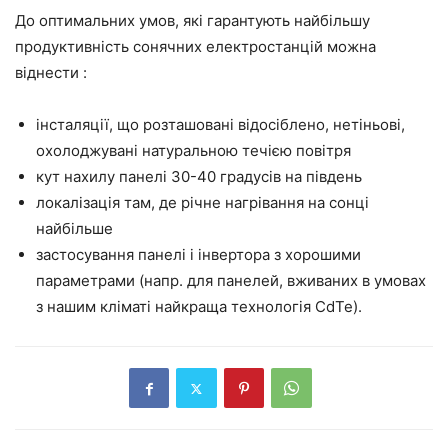
До оптимальних умов, які гарантують найбільшу
продуктивність сонячних електростанцій можна
віднести :
інсталяції, що розташовані відосіблено, нетіньові,
охолоджувані натуральною течією повітря
кут нахилу панелі 30-40 градусів на південь
локалізація там, де річне нагрівання на сонці
найбільше
застосування панелі і інвертора з хорошими
параметрами (напр. для панелей, вживаних в умовах
з нашим кліматі найкраща технологія CdTe).