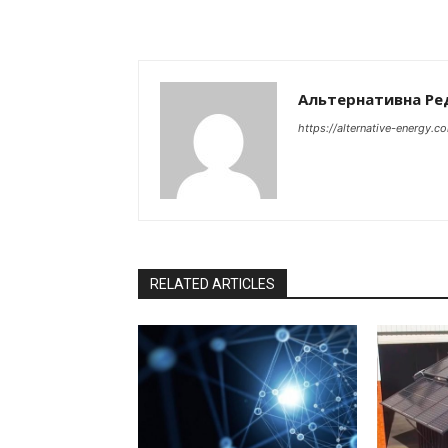
Альтернативна Ре
https://alternative-energy.c
RELATED ARTICLES