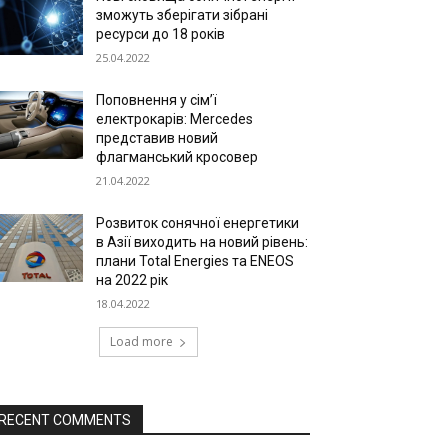
зможуть зберігати зібрані
ресурси до 18 років
25.04.2022
Поповнення у сім’ї
електрокарів: Mercedes
представив новий
флагманський кросовер
21.04.2022
Розвиток сонячної енергетики
в Азії виходить на новий рівень:
плани Total Energies та ENEOS
на 2022 рік
18.04.2022
Load more
RECENT COMMENTS