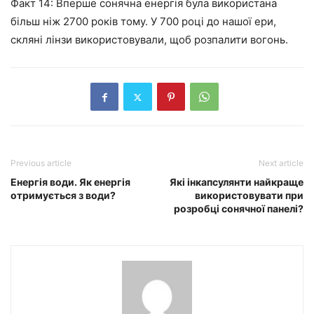
Факт 14: Вперше сонячна енергія була використана
більш ніж 2700 років тому. У 700 році до нашої ери,
скляні лінзи використовували, щоб розпалити вогонь.
Previous article
Next article
Енергія води. Як енергія
Які інкапсулянти найкраще
отримується з води?
використовувати при
розробці сонячної панелі?