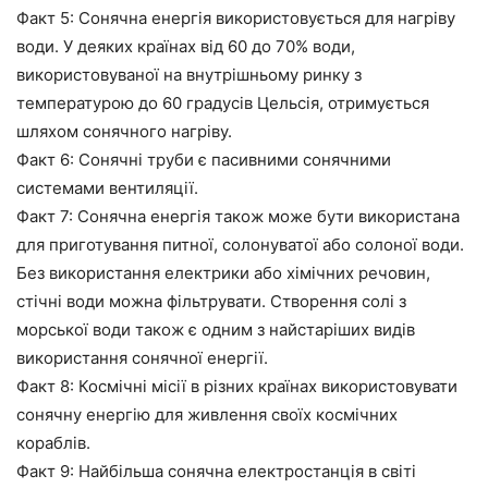
Факт 5: Сонячна енергія використовується для нагріву
води. У деяких країнах від 60 до 70% води,
використовуваної на внутрішньому ринку з
температурою до 60 градусів Цельсія, отримується
шляхом сонячного нагріву.
Факт 6: Сонячні труби є пасивними сонячними
системами вентиляції.
Факт 7: Сонячна енергія також може бути використана
для приготування питної, солонуватої або солоної води.
Без використання електрики або хімічних речовин,
стічні води можна фільтрувати. Створення солі з
морської води також є одним з найстаріших видів
використання сонячної енергії.
Факт 8: Космічні місії в різних країнах використовувати
сонячну енергію для живлення своїх космічних
кораблів.
Факт 9: Найбільша сонячна електростанція в світі