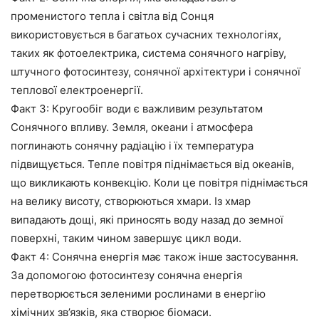
променистого тепла і світла від Сонця
використовується в багатьох сучасних технологіях,
таких як фотоелектрика, система сонячного нагріву,
штучного фотосинтезу, сонячної архітектури і сонячної
теплової електроенергії.
Факт 3: Кругообіг води є важливим результатом
Сонячного впливу. Земля, океани і атмосфера
поглинають сонячну радіацію і їх температура
підвищується. Тепле повітря піднімається від океанів,
що викликають конвекцію. Коли це повітря піднімається
на велику висоту, створюються хмари. Із хмар
випадають дощі, які приносять воду назад до земної
поверхні, таким чином завершує цикл води.
Факт 4: Сонячна енергія має також інше застосування.
За допомогою фотосинтезу сонячна енергія
перетворюється зеленими рослинами в енергію
хімічних зв’язків, яка створює біомаси.