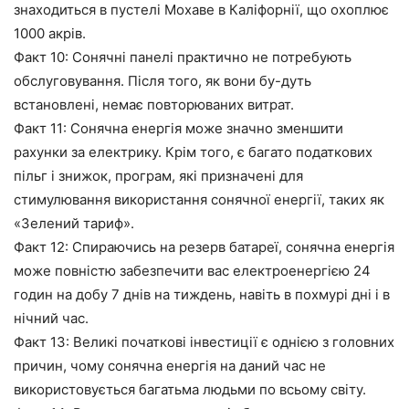
знаходиться в пустелі Мохаве в Каліфорнії, що охоплює
1000 акрів.
Факт 10: Сонячні панелі практично не потребують
обслуговування. Після того, як вони бу-дуть
встановлені, немає повторюваних витрат.
Факт 11: Сонячна енергія може значно зменшити
рахунки за електрику. Крім того, є багато податкових
пільг і знижок, програм, які призначені для
стимулювання використання сонячної енергії, таких як
«Зелений тариф».
Факт 12: Спираючись на резерв батареї, сонячна енергія
може повністю забезпечити вас електроенергією 24
годин на добу 7 днів на тиждень, навіть в похмурі дні і в
нічний час.
Факт 13: Великі початкові інвестиції є однією з головних
причин, чому сонячна енергія на даний час не
використовується багатьма людьми по всьому світу.