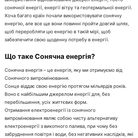
сонячної енергії, енергії вітру та геотермальної енергії.
Хоча багато країн почали використовувати сонячну
енергію, але все ще вони повинні пройти довгий шлях,
щоб переробляти цю енергію в такій мірі, щоб
забезпечити свою щоденну потребу в енергії.
Що таке Сонячна енергія?
Сонячна енергія – це енергія, яку ми отримуємо від
Сонячного випромінювання.
Сонце віддає свою енергію протягом мільярдів років.
Воно є найбільшим джерелом енергії для, без
перебільшення, усіх життєвих форм.
Отримання електроенергії із сонячного
випромінювання являє собою чисту альтернативу
електроенергії з викопного палива, при чому без
забруднення повітря і води, без негативних наслідків, які