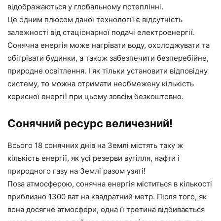
відображаються у глобальному потеплінні.
Це одним плюсом даної технології є відсутність
залежності від стаціонарної подачі електроенергії.
Сонячна енергія може нагрівати воду, охолоджувати та
обігрівати будинки, а також забезпечити безперебійне,
природне освітлення. І як тільки установити відповідну
систему, то можна отримати необмежену кількість
корисної енергії при цьому зовсім безкоштовно.
Сонячний ресурс величезний!
Всього 18 сонячних днів на Землі містять таку ж
кількість енергії, як усі резерви вугілля, нафти і
природного газу на Землі разом узяті!
Поза атмосферою, сонячна енергія міститься в кількості
приблизно 1300 ват на квадратний метр. Після того, як
вона досягне атмосфери, одна її третина відбивається