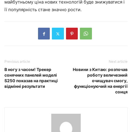
майбутньому ціна нових технологій буде знижуватися і
її популярність стане значно рости.
Previous article
Next article
В ногу з часом! Трекер
Новини з Китаю: розпочав
сонячних панелей моделі
роботу величезний
S250 показав на практиці
очищувач смогу,
відмінні результати
функціонуючий на енергії
сонця