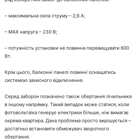
– максимальна сила струму – 2,6 А;
– МАХ напруга – 230 В;
– потужність установки не повинна перевищувати 600
Вт.
Крім цього, балконні панелі повинні оснащатись
системою захисного відключення.
Серед заборон позначено також обертання лічильника
в іншому напрямку. Такий випадок може статися, коли
фотовольтаїка генерує електрики більше, ніж вимагає
окрема квартира. Дана проблема просто вирішується –
достатньо встановити обмежувач зворотного
обертання.