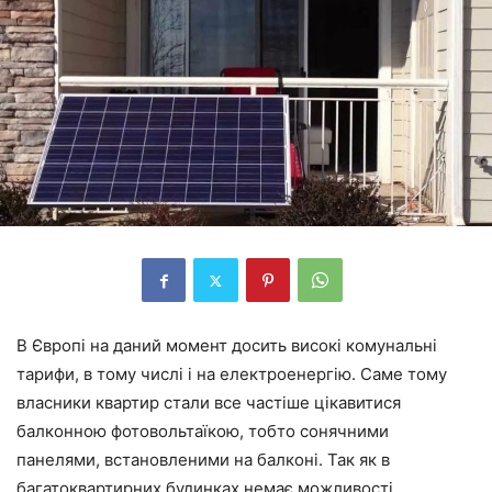
В Європі на даний момент досить високі комунальні
тарифи, в тому числі і на електроенергію. Саме тому
власники квартир стали все частіше цікавитися
балконною фотовольтаїкою, тобто сонячними
панелями, встановленими на балконі. Так як в
багатоквартирних будинках немає можливості