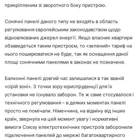
прикріпленим зі зворотного боку пристрою.
Сонячні панелі даного типу не входять в область
регулювання європейським законодавством щодо
відновлюваних джерел енергії. Якщо власник квартири
обзаведеться таким пристроєм, то «зелений» тариф на
нього поширюватися не буде, так як оснащення даної
площі сонячними панелями в законах не позначене.
Балконні панелі довгий час залишалися в так званій
«сірій зоні». З точки зору юриспруденції для їх
установки не існувало заборон. Те ж саме стосувалося і
технічного регулювання – в деяких моментах панелі
просто не помічали. Німеччина, на відміну від інших
країн, звернула на цей момент увагу і нормативні
вимоги Союзу електротехнічних пристроїв заборонили
підключення панелей до мережі багатоквартирного