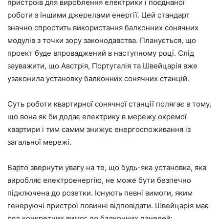
пристроїв для вироблення електрики і поєднаної
роботи з іншими джерелами енергії. Цей стандарт
значно спростить використання балконних сонячних
модулів з точки зору законодавства. Планується, що
проект буде впроваджений в наступному році. Слід
зауважити, що Австрія, Португалія та Швейцарія вже
узаконила установку балконних сонячних станцій.
Суть роботи квартирної сонячної станції полягає в тому,
що вона як би додає електрику в мережу окремої
квартири і тим самим знижує енергоспоживання із
загальної мережі.
Варто звернути увагу на те, що будь-яка установка, яка
виробляє електроенергію, не може бути безпечно
підключена до розетки. Існують певні вимоги, яким
генеруючі пристрої повинні відповідати. Швейцарія має
ряд конкретних вимог до балконних панелей: