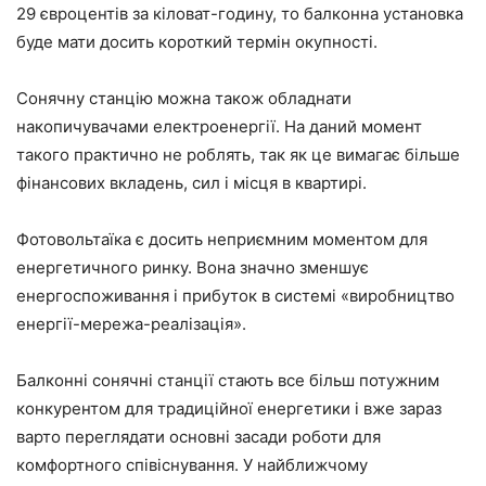
29 євроцентів за кіловат-годину, то балконна установка
буде мати досить короткий термін окупності.
Сонячну станцію можна також обладнати
накопичувачами електроенергії. На даний момент
такого практично не роблять, так як це вимагає більше
фінансових вкладень, сил і місця в квартирі.
Фотовольтаїка є досить неприємним моментом для
енергетичного ринку. Вона значно зменшує
енергоспоживання і прибуток в системі «виробництво
енергії-мережа-реалізація».
Балконні сонячні станції стають все більш потужним
конкурентом для традиційної енергетики і вже зараз
варто переглядати основні засади роботи для
комфортного співіснування. У найближчому