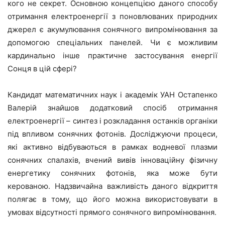
кого не секрет. Основною концепцією даного способу
отримання електроенергії з поновлюваних природних
джерел є акумулювання сонячного випромінювання за
допомогою спеціальних панелей. Чи є можливим
кардинально інше практичне застосування енергії
Сонця в цій сфері?
Кандидат математичних наук і академік УАН Остапенко
Валерій знайшов додатковий спосіб отримання
електроенергії – синтез і розкладання останків органіки
під впливом сонячних фотонів. Досліджуючи процеси,
які активно відбуваються в рамках водневої плазми
сонячних спалахів, вчений вивів інноваційну фізичну
енергетику сонячних фотонів, яка може бути
керованою. Надзвичайна важливість даного відкриття
полягає в тому, що його можна використовувати в
умовах відсутності прямого сонячного випромінювання.