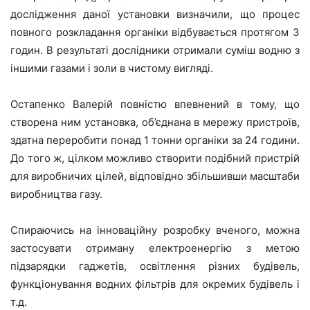
дослідження даної установки визначили, що процес
повного розкладання органіки відбувається протягом 3
годин. В результаті дослідники отримали суміш водню з
іншими газами і золи в чистому вигляді.
Остапенко Валерій повністю впевнений в тому, що
створена ним установка, об’єднана в мережу пристроїв,
здатна переробити понад 1 тонни органіки за 24 години.
До того ж, цілком можливо створити подібний пристрій
для виробничих цілей, відповідно збільшивши масштаби
виробництва газу.
Спираючись на інноваційну розробку вченого, можна
застосувати отриману електроенергію з метою
підзарядки гаджетів, освітлення різних будівель,
функціонування водних фільтрів для окремих будівель і
т.д.