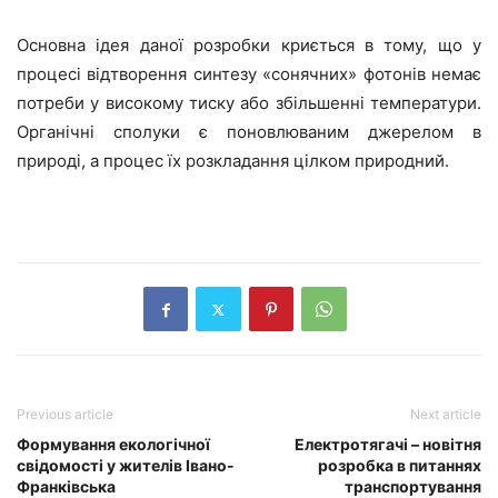
Основна ідея даної розробки криється в тому, що у
процесі відтворення синтезу «сонячних» фотонів немає
потреби у високому тиску або збільшенні температури.
Органічні сполуки є поновлюваним джерелом в
природі, а процес їх розкладання цілком природний.
Previous article
Next article
Формування екологічної
Електротягачі – новітня
свідомості у жителів Івано-
розробка в питаннях
Франківська
транспортування