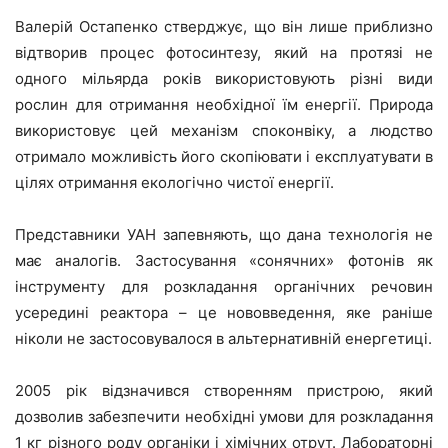
Валерій Остапенко стверджує, що він лише приблизно
відтворив процес фотосинтезу, який на протязі не
одного мільярда років використовують різні види
рослин для отримання необхідної їм енергії. Природа
використовує цей механізм споконвіку, а людство
отримало можливість його скопіювати і експлуатувати в
цілях отримання екологічно чистої енергії.
Представники УАН запевняють, що дана технологія не
має аналогів. Застосування «сонячних» фотонів як
інструменту для розкладання органічних речовин
усередині реактора – це нововведення, яке раніше
ніколи не застосовувалося в альтернативній енергетиці.
2005 рік відзначився створенням пристрою, який
дозволив забезпечити необхідні умови для розкладання
1 кг різного роду органіки і хімічних отрут. Лабораторні