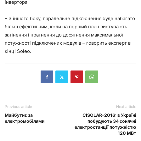
інвертора.
– З іншого боку, паралельне підключення буде набагато
більш ефективним, коли на перший план виступають
затінення і прагнення до досягнення максимальної
потужності підключених модулів – говорить експерт в
кінці Soleo.
Previous article
Next article
Майбутнє за
CISOLAR-2016: в Україні
електромобілями
побудують 34 сонячні
електростанції потужністю
120 МВт