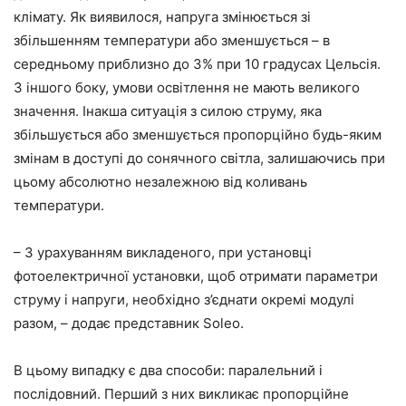
клімату. Як виявилося, напруга змінюється зі
збільшенням температури або зменшується – в
середньому приблизно до 3% при 10 градусах Цельсія.
З іншого боку, умови освітлення не мають великого
значення. Інакша ситуація з силою струму, яка
збільшується або зменшується пропорційно будь-яким
змінам в доступі до сонячного світла, залишаючись при
цьому абсолютно незалежною від коливань
температури.
– З урахуванням викладеного, при установці
фотоелектричної установки, щоб отримати параметри
струму і напруги, необхідно з’єднати окремі модулі
разом, – додає представник Soleo.
В цьому випадку є два способи: паралельний і
послідовний. Перший з них викликає пропорційне