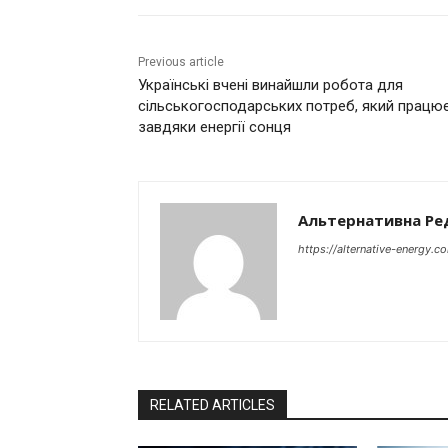
Previous article
Українські вчені винайшли робота для
сільськогосподарських потреб, який працю
завдяки енергії сонця
Альтернативна Ре
https://alternative-energy.c
RELATED ARTICLES