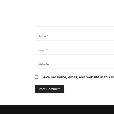
Comment:
Save my name, email, and website in this b