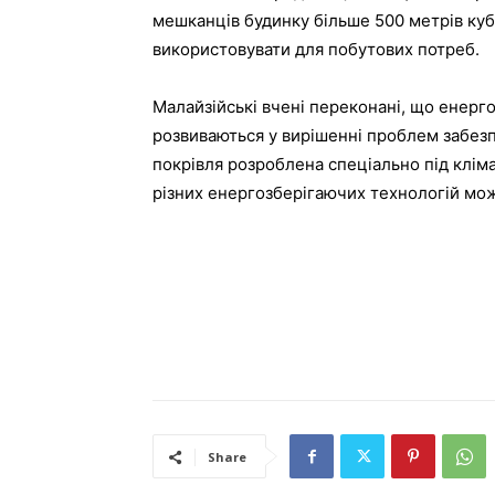
мешканців будинку більше 500 метрів куб
використовувати для побутових потреб.
Малайзійські вчені переконані, що енерг
розвиваються у вирішенні проблем забез
покрівля розроблена спеціально під кліма
різних енергозберігаючих технологій може
Share