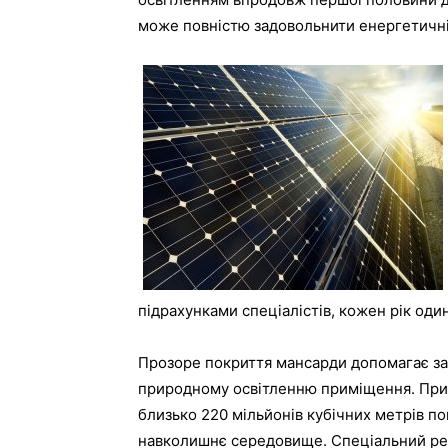
може повністю задовольнити енергетичні 
підрахунками спеціалістів, кожен рік оди
Прозоре покриття мансарди допомагає зао
природному освітленню приміщення. При
близько 220 мільйонів кубічних метрів по
навколишнє середовище. Спеціальний рез