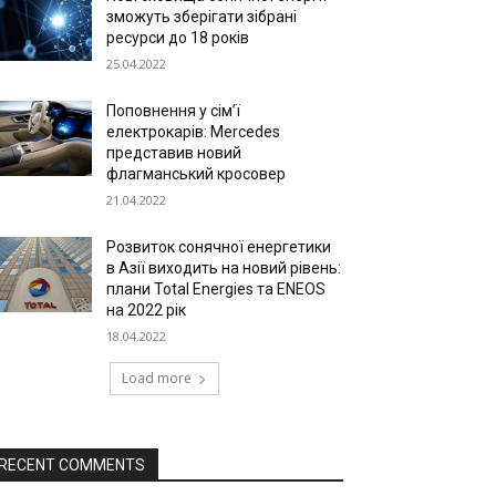
зможуть зберігати зібрані
ресурси до 18 років
25.04.2022
Поповнення у сім’ї
електрокарів: Mercedes
представив новий
флагманський кросовер
21.04.2022
Розвиток сонячної енергетики
в Азії виходить на новий рівень:
плани Total Energies та ENEOS
на 2022 рік
18.04.2022
Load more
RECENT COMMENTS