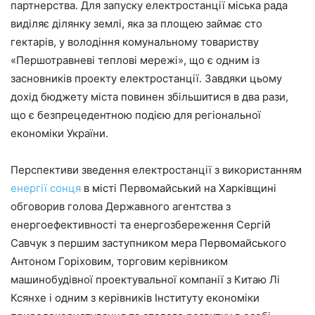
партнерства. Для запуску електростанції міська рада
виділяє ділянку землі, яка за площею займає сто
гектарів, у володіння комунальному товариству
«Першотравневі теплові мережі», що є одним із
засновників проекту електростанції. Завдяки цьому
дохід бюджету міста повинен збільшитися в два рази,
що є безпрецедентною подією для регіональної
економіки України.
Перспективи зведення електростанції з використанням
енергії сонця
в місті Первомайський на Харківщині
обговорив голова Державного агентства з
енергоефективності та енергозбереження Сергій
Савчук з першим заступником мера Первомайського
Антоном Горіховим, торговим керівником
машинобудівної проектувальної компанії з Китаю Лі
Ксянхе і одним з керівників Інституту економіки