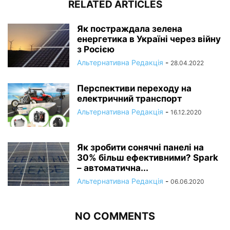
RELATED ARTICLES
Як постраждала зелена
енергетика в Україні через війну
з Росією
Альтернативна Редакція
-
28.04.2022
Перспективи переходу на
електричний транспорт
Альтернативна Редакція
-
16.12.2020
Як зробити сонячні панелі на
30% більш ефективними? Spark
– автоматична...
Альтернативна Редакція
-
06.06.2020
NO COMMENTS