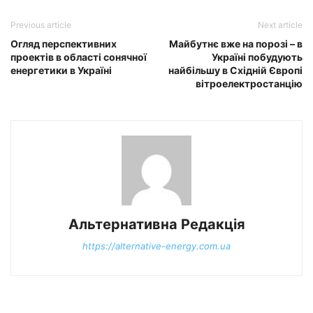
Previous article
Next article
Огляд перспективних
Майбутнє вже на порозі – в
проектів в області сонячної
Україні побудують
енергетики в Україні
найбільшу в Східній Європі
вітроелектростанцію
Альтернативна Редакція
https://alternative-energy.com.ua