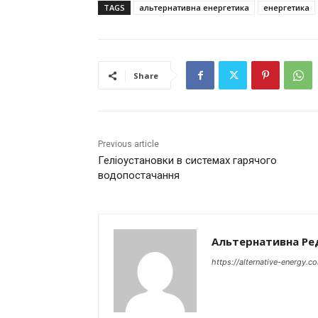
TAGS
альтернативна енергетика
енергетика
Share
Previous article
Геліоустановки в системах гарячого
водопостачання
Альтернативна Ре
https://alternative-energy.c