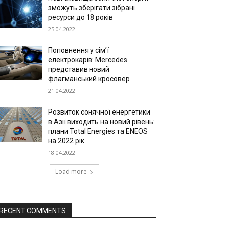
зможуть зберігати зібрані
ресурси до 18 років
25.04.2022
Поповнення у сім’ї
електрокарів: Mercedes
представив новий
флагманський кросовер
21.04.2022
Розвиток сонячної енергетики
в Азії виходить на новий рівень:
плани Total Energies та ENEOS
на 2022 рік
18.04.2022
Load more
RECENT COMMENTS