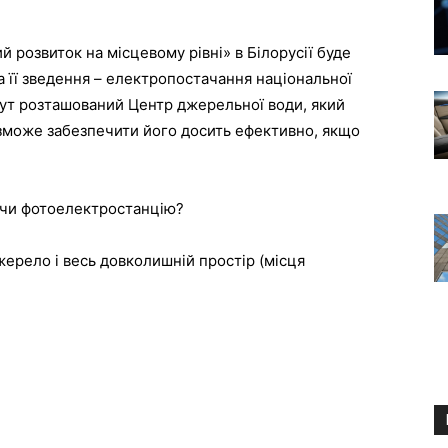
 розвиток на місцевому рівні» в Білорусії буде
 її зведення – електропостачання національної
Тут розташований Центр джерельної води, який
 зможе забезпечити його досить ефективно, якщо
чи фотоелектростанцію?
жерело і весь довколишній простір (місця