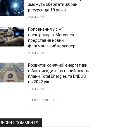
зможуть зберігати зібрані
ресурси до 18 років
25.04.2022
Поповнення у сім’ї
електрокарів: Mercedes
представив новий
флагманський кросовер
21.04.2022
Розвиток сонячної енергетики
в Азії виходить на новий рівень:
плани Total Energies та ENEOS
на 2022 рік
18.04.2022
Load more
RECENT COMMENTS