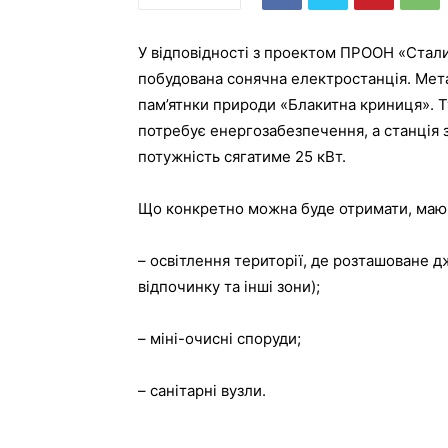
У відповідності з проектом ПРООН «Сталий
побудована сонячна електростанція. Мета
пам’ятнки природи «Блакитна криниця». 
потребує енергозабезпечення, а станція
потужність сягатиме 25 кВт.
Що конкретно можна буде отримати, маю
– освітлення території, де розташоване д
відпочинку та інші зони);
– міні-очисні споруди;
– санітарні вузли.