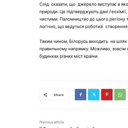
Слід сказати, що джерело виступає в якос
природи. Це підтверджують дані геохімії,
чистими. Паломництво до цього регіону 
логічно, що ведуться роботизі створення
Таким чином, Білорусь виходить на шлях 
правильному напрямку. Можливо, зовсім ск
будинках різних міст країни.
Share
Previous article