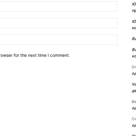
Ю
Name:*
пр
Email:*
Ю
к
Website:
В
В
rowser for the next time I comment.
к
Dm
о
Va
д
Ві
о
О
о