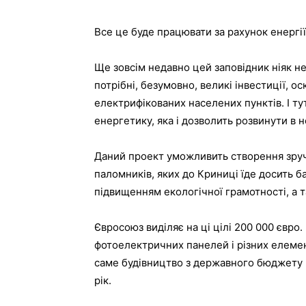
Все це буде працювати за рахунок енергі
Ще зовсім недавно цей заповідник ніяк не
потрібні, безумовно, великі інвестиції, ос
електрифікованих населених пунктів. І ту
енергетику, яка і дозволить розвинути в
Даний проект уможливить створення зруч
паломників, яких до Криниці їде досить 
підвищенням екологічної грамотності, а т
Євросоюз виділяє на ці цілі 200 000 євро.
фотоелектричних панелей і різних елемен
саме будівництво з державного бюджету Б
рік.