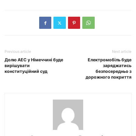
Previous article
Next article
Долю АЕС у Німеччині буде
Електромобіль буде
вирішувати
заряджатись
конституційний суд
безпосередньо з
дорожного покриття