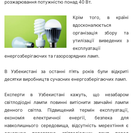
розжарювання потужністю понад 40 Вт.
Крім того, в країні
вдосконалюється
організація збору та
утилізації виведених з
експлуатації
енергозберігаючих та газорозрядних ламп.
В Узбекистані за останні п’ять років були відкриті
десятки виробництв сучасних енергозберігаючих ламп.
Експерти в Узбекистані кажуть, що незабаром
світлодіодні лампи повинні витіснити звичайні лампи
денного світла. Підвищений термін експлуатації,
економія електричної енергії, безпека для
навколишнього середовища, відсутність мерехтіння є