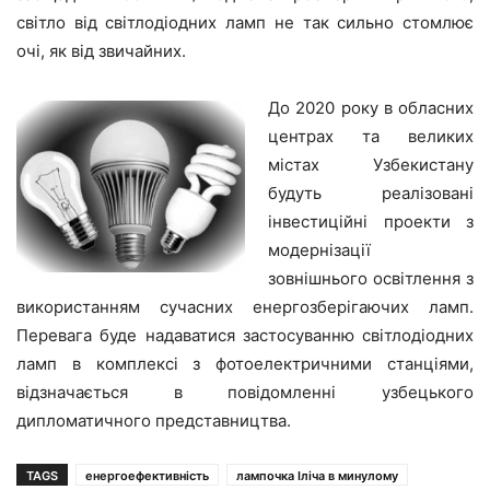
світло від світлодіодних ламп не так сильно стомлює
очі, як від звичайних.
До 2020 року в обласних
центрах та великих
містах Узбекистану
будуть реалізовані
інвестиційні проекти з
модернізації
зовнішнього освітлення з
використанням сучасних енергозберігаючих ламп.
Перевага буде надаватися застосуванню світлодіодних
ламп в комплексі з фотоелектричними станціями,
відзначається в повідомленні узбецького
дипломатичного представництва.
TAGS
енергоефективність
лампочка Іліча в минулому