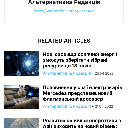
Альтернативна Редакція
https://alternative-energy.com.ua
RELATED ARTICLES
Нові сховища сонячної енергії
зможуть зберігати зібрані
ресурси до 18 років
Альтернативна Редакція
-
25.04.2022
Поповнення у сім’ї електрокарів:
Mercedes представив новий
флагманський кросовер
Альтернативна Редакція
-
21.04.2022
Розвиток сонячної енергетики в
Азії виходить на новий рівень: