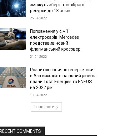
зможуть зберігати зібрані
ресурси до 18 років
25.04.2022
Поповнення у сім’ї
електрокарів: Mercedes
представив новий
флагманський кросовер
21.04.2022
Розвиток сонячної енергетики
в Азії виходить на новий рівень:
плани Total Energies та ENEOS
на 2022 рік
18.04.2022
Load more
RECENT COMMENTS