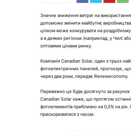
Значне зниження витрат на використання 
допоможе змінити майбутнє виробництва 
цілком може конкурувати на роздрібному 
а в деяких регіонах (наприклад, у Чилі аб
оптовими цінами ринку.
Компанія Canadian Solar, один з трьох на
фотоелектричних панелей, прогнозує, що 
через два роки, передає Reneweconomy.
Переважно це буде досягнуто за рахунок
Canadian Solar каже, що протягом останні
фотоелементів приблизно на 0,5% на рік. 
прискорюватися з часом.