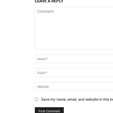
LEAVE A REPLY
Comment:
Save my name, email, and website in this b