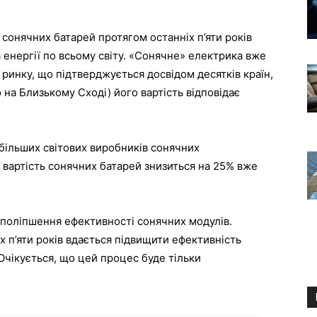
сонячних батарей протягом останніх п’яти років
енергії по всьому світу. «Сонячне» електрика вже
ринку, що підтверджується досвідом десятків країн,
о на Близькому Сході) його вартість відповідає
йбільших світових виробників сонячних
вартість сонячних батарей знизиться на 25% вже
 поліпшення ефективності сонячних модулів.
х п’яти років вдається підвищити ефективність
Очікується, що цей процес буде тільки