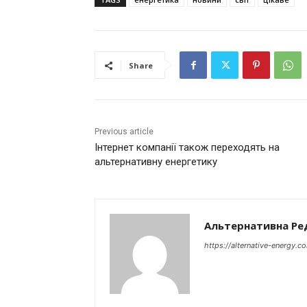
Share
Previous article
Інтернет компанії також переходять на
альтернативну енергетику
Альтернативна Ре
https://alternative-energy.c