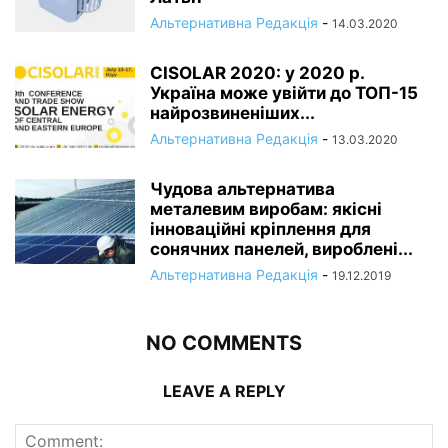
Альтернативна Редакція
-
14.03.2020
CISOLAR 2020: у 2020 р.
Україна може увійти до ТОП-15
найрозвиненіших...
Альтернативна Редакція
-
13.03.2020
Чудова альтернатива
металевим виробам: якісні
інноваційні кріплення для
сонячних панелей, вироблені...
Альтернативна Редакція
-
19.12.2019
NO COMMENTS
LEAVE A REPLY