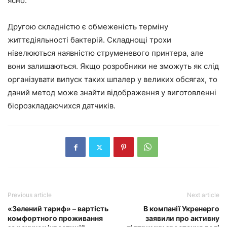
ясно.
Другою складністю є обмеженість терміну
життєдіяльності бактерій. Складнощі трохи
нівелюються наявністю струменевого принтера, але
вони залишаються. Якщо розробники не зможуть як слід
організувати випуск таких шпалер у великих обсягах, то
даний метод може знайти відображення у виготовленні
біорозкладаючихся датчиків.
Previous article
Next article
«Зелений тариф» – вартість
В компанії Укренерго
комфортного проживання
заявили про активну