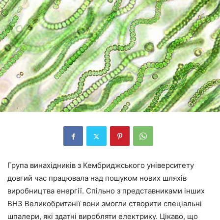
Група винахідників з Кембриджського університету
довгий час працювала над пошуком нових шляхів
виробництва енергії. Спільно з представниками інших
ВНЗ Великобританії вони змогли створити спеціальні
шпалери, які здатні виробляти електрику. Цікаво, що