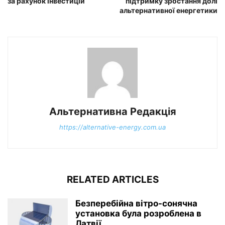
за рахунок інвестицій
підтримку зростання долі
альтернативної енергетики
Альтернативна Редакція
https://alternative-energy.com.ua
RELATED ARTICLES
Безперебійна вітро-сонячна
установка була розроблена в
Латвії