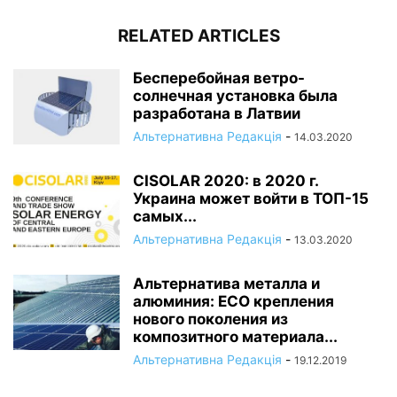
RELATED ARTICLES
Бесперебойная ветро-
солнечная установка была
разработана в Латвии
Альтернативна Редакція
-
14.03.2020
CISOLAR 2020: в 2020 г.
Украина может войти в ТОП-15
самых...
Альтернативна Редакція
-
13.03.2020
Альтернатива металла и
алюминия: ECO крепления
нового поколения из
композитного материала...
Альтернативна Редакція
-
19.12.2019