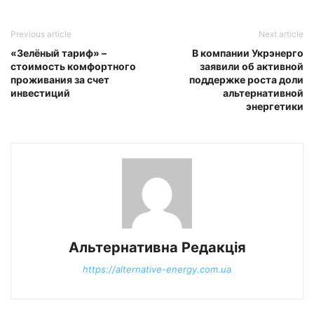
Previous article
Next article
«Зелёный тариф» –
В компании Укрэнерго
стоимость комфортного
заявили об активной
проживания за счет
поддержке роста доли
инвестиций
альтернативной
энергетики
Альтернативна Редакція
https://alternative-energy.com.ua