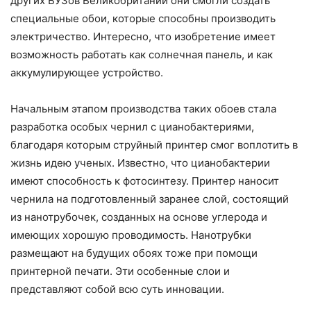
других ВУЗов Великобритании они смогли создать
специальные обои, которые способны производить
электричество. Интересно, что изобретение имеет
возможность работать как солнечная панель, и как
аккумулирующее устройство.
Начальным этапом производства таких обоев стала
разработка особых чернил с цианобактериями,
благодаря которым струйный принтер смог воплотить в
жизнь идею ученых. Известно, что цианобактерии
имеют способность к фотосинтезу. Принтер наносит
чернила на подготовленный заранее слой, состоящий
из нанотрубочек, созданных на основе углерода и
имеющих хорошую проводимость. Нанотрубки
размещают на будущих обоях тоже при помощи
принтерной печати. Эти особенные слои и
представляют собой всю суть инновации.