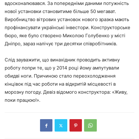
вдосконалювався. За попередніми даними потужність
нової установки становитиме більше 50 мегават.
Виробництво вітрових установок нового зразка мають
профінансувати українські інвестори. Конструкторське
бюро, яке було створено Миколою Голубенко у місті
Дніпро, зараз налічує три десятки співробітників.
Слід зауважити, що винахідник проводить активну
роботу попри те, що у 2014 році йому ампутували
обидві ноги. Причиною стало переохолодження
кінцівок під час роботи на відкритій місцевості в
морозну погоду. Девіз відомого конструктора: «Живу,
поки працюю!».