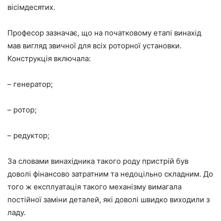
вісімдесятих.
Професор зазначає, що на початковому етапі винахід
мав вигляд звичної для всіх роторної установки.
Конструкція включала:
– генератор;
– ротор;
– редуктор;
За словами винахідника такого роду пристрій був
доволі фінансово затратним та недоцільно складним. До
того ж експлуатація такого механізму вимагала
постійної заміни деталей, які доволі швидко виходили з
ладу.