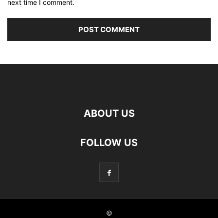
next time I comment.
ABOUT US
FOLLOW US
©