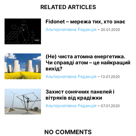
RELATED ARTICLES
Fidonet – мережа тих, хто знає
Альтернативна Редакція
-
20.01.2020
(Не) чиста атомна енергетика.
Чи справді атом – це найкращий
вихід?
Альтернативна Редакція
-
13.01.2020
Захист сонячних панелей і
вітряків від крадіжки
Альтернативна Редакція
-
07.01.2020
NO COMMENTS