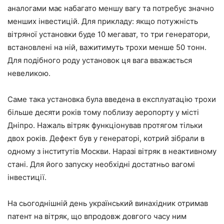
аналогами має набагато меншу вагу та потребує значно
менших інвестицій. Для прикладу: якщо потужність
вітряної установки буде 10 мегават, то три генератори,
встановлені на ній, важитимуть трохи менше 50 тонн.
Для подібного роду установок ця вага вважається
невеликою.
Саме така установка була введена в експлуатацію трохи
більше десяти років тому поблизу аеропорту у місті
Дніпро. Нажаль вітряк функціонував протягом тільки
двох років. Дефект був у генераторі, котрий зібрали в
одному з інститутів Москви. Наразі вітряк в неактивному
стані. Для його запуску необхідні достатньо вагомі
інвестиції.
На сьогоднішній день український винахідник отримав
патент на вітряк, що впродовж довгого часу ним