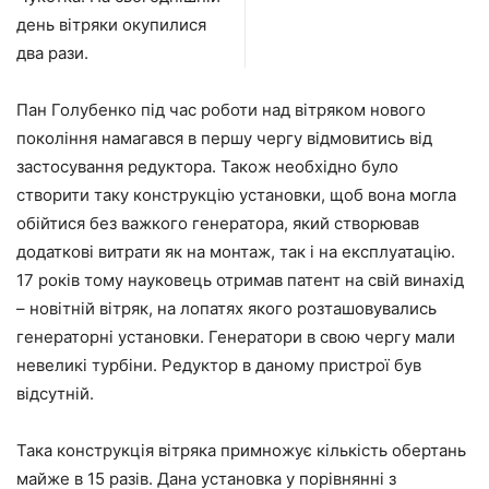
день вітряки окупилися
два рази.
Пан Голубенко під час роботи над вітряком нового
покоління намагався в першу чергу відмовитись від
застосування редуктора. Також необхідно було
створити таку конструкцію установки, щоб вона могла
обійтися без важкого генератора, який створював
додаткові витрати як на монтаж, так і на експлуатацію.
17 років тому науковець отримав патент на свій винахід
– новітній вітряк, на лопатях якого розташовувались
генераторні установки. Генератори в свою чергу мали
невеликі турбіни. Редуктор в даному пристрої був
відсутній.
Така конструкція вітряка примножує кількість обертань
майже в 15 разів. Дана установка у порівнянні з