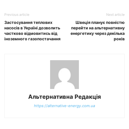
Previous article
Next article
Застосування теплових
Швеція планує повністю
насосів в Україні дозволить
перейти на альтернативну
частково відмовитись від
енергетику через декілька
іноземного газопостачання
років
Альтернативна Редакція
https://alternative-energy.com.ua