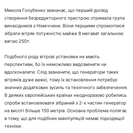
Микола Голубенко зазначає, що перший досвід
створення безредукторного пристрою отримала група
винахідників з Німеччини. Вони першими спромоглися
зібрати вітряк потужністю майже 8 мегават загальною
вагою 250т.
Подібного роду вітрові установки не мають
перспективи, бо їх неможливо видозмінити чи
вдосконалити. Слід зазначити, що генератори таких
вітряків дуже важкі, тому їх встановлення потребує
значних додаткових зусиль та технічного забезпечення.
В деяких європейських країнах неодноразово робились
спроби встановлювати зібраний з 2-х частин генератор
на висоті більше 150 метрів. Основна проблема полягає
в тому, що для подібних маніпуляцій немає підходящої
техніки.