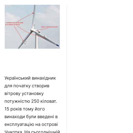
Український винахідник
для початку створив
вітрову установку
потужністю 250 кіловат.
15 років тому його
винаходи були введені в
експлуатацію на острові
Чукотка. На сьогоднішній