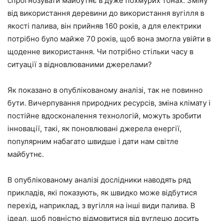
спрогнозувати майбутнє в дуже похмурих тонах. Зміну
від використання деревини до використання вугілля в
якості палива, він прийняв 160 років, а для електрики
потрібно було майже 70 років, щоб вона змогла увійти в
щоденне використання. Чи потрібно стільки часу в
ситуації з відновлюваними джерелами?
Як показано в опублікованому аналізі, так не повинно
бути. Вичерпування природних ресурсів, зміна клімату і
постійне вдосконалення технологій, можуть зробити
інновації, такі, як поновлювані джерела енергії,
популярним набагато швидше і дати нам світле
майбутнє.
В опублікованому аналізі дослідники наводять ряд
прикладів, які показують, як швидко може відбутися
перехід, наприклад, з вугілля на інші види палива. В
ідеал, щоб повністю відмовитися від вуглецю досить