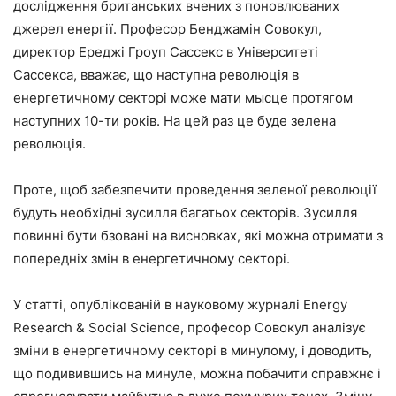
дослідження британських вчених з поновлюваних
джерел енергії. Професор Бенджамін Совокул,
директор Ереджі Гроуп Сассекс в Університеті
Сассекса, вважає, що наступна революція в
енергетичному секторі може мати мысце протягом
наступних 10-ти років. На цей раз це буде зелена
революція.
Проте, щоб забезпечити проведення зеленої революції
будуть необхідні зусилля багатьох секторів. Зусилля
повинні бути бзовані на висновках, які можна отримати з
попередніх змін в енергетичному секторі.
У статті, опублікованій в науковому журналі Energy
Research & Social Science, професор Совокул аналізує
зміни в енергетичному секторі в минулому, і доводить,
що подивившись на минуле, можна побачити справжнє і