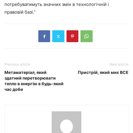
потребуватимуть значних змін в технологічній і
правовій базі.”
Previous article
Next article
Метаматеріал, який
Пристрій, який миє ВСЕ
здатний перетворювати
тепло в енергію в будь-який
час доби