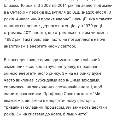
близько 10 років. З 2003 по 2014 рік під аналогічні зміни
в ь Онтаріо – перехід від вугілля до ВДЕ знадобилося 10
років. Аналогічний проект ядерної Франції, яка з самого
початку введення ядерного потенціалу в 1970 році
отримала 40% енергії, що отрималася таким чиномна
1982 рік. Такі приклади часто не потрапляють на очі
аналітикам в енергетичному секторі.
Всі наведені вище приклади мають один спільний
знаменник – сильне втручання уряду, в поєднанні зі
зміною енергетичного ринку. Зміна на ринку дуже
часто викликаа субсидіями або іншими заходами,
спрямовані на заохочення споживачів енергії, щоб
змінити свої звички. Професор Совокол каже: “Ми
вважаємо, що зміни в енергетичному секторі є
тривалии і складним процесом, які займають десятки
років. Зміна системи до нової, більш чистої