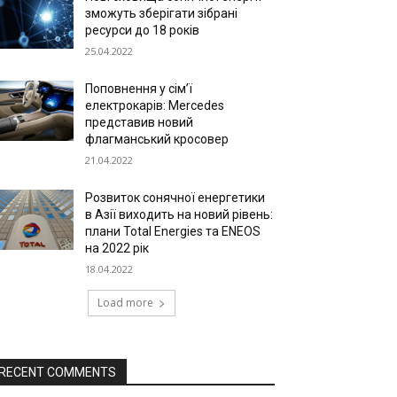
зможуть зберігати зібрані
ресурси до 18 років
25.04.2022
Поповнення у сім’ї
електрокарів: Mercedes
представив новий
флагманський кросовер
21.04.2022
Розвиток сонячної енергетики
в Азії виходить на новий рівень:
плани Total Energies та ENEOS
на 2022 рік
18.04.2022
Load more
RECENT COMMENTS