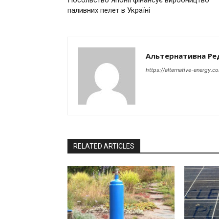
паливних пелет в Україні
Альтернативна Ре
https://alternative-energy.c
RELATED ARTICLES