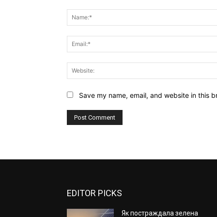
Comment:
Save my name, email, and website in this b
EDITOR PICKS
Як постраждала зелена