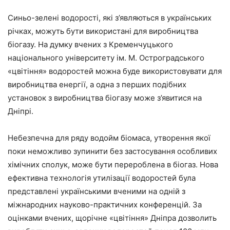
Синьо-зелені водорості, які з’являються в українських
річках, можуть бути використані для виробництва
біогазу. На думку вчених з Кременчуцького
національного університету ім. М. Остроградського
«цвітіння» водоростей можна буде використовувати для
виробництва енергії, а одна з перших подібних
установок з виробництва біогазу може з’явитися на
Дніпрі.
Небезпечна для ряду водойм біомаса, утворення якої
поки неможливо зупинити без застосування особливих
хімічних сполук, може бути перероблена в біогаз. Нова
ефективна технологія утилізації водоростей була
представлені українськими вченими на одній з
міжнародних науково-практичних конференцій. За
оцінками вчених, щорічне «цвітіння» Дніпра дозволить