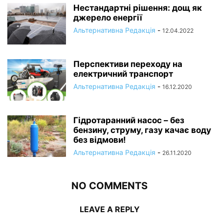
Нестандартні рішення: дощ як
джерело енергії
Альтернативна Редакція
-
12.04.2022
Перспективи переходу на
електричний транспорт
Альтернативна Редакція
-
16.12.2020
Гідротаранний насос – без
бензину, струму, газу качає воду
без відмови!
Альтернативна Редакція
-
26.11.2020
NO COMMENTS
LEAVE A REPLY