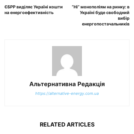
ЄБРР виділяє Україні кошти
“Ні” монополіям на ринку: в
на енергоефективність
Україні буде свободний
вибір
енергопостачальників
Альтернативна Редакція
https://alternative-energy.com.ua
RELATED ARTICLES