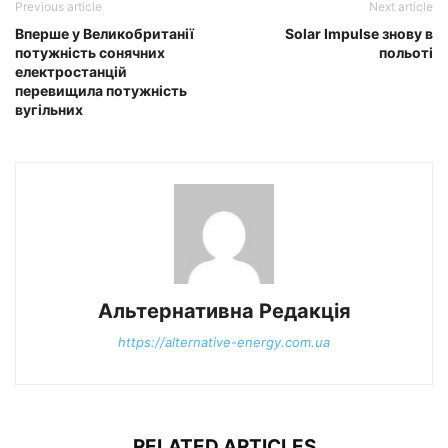
Previous article
Next article
Вперше у Великобританії
Solar Impulse знову в
потужність сонячних
польоті
електростанцій
перевищила потужність
вугільних
Альтернативна Редакція
https://alternative-energy.com.ua
RELATED ARTICLES