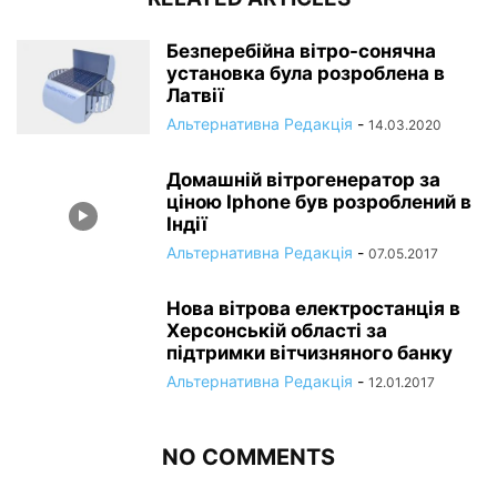
Безперебійна вітро-сонячна
установка була розроблена в
Латвії
Альтернативна Редакція
-
14.03.2020
Домашній вітрогенератор за
ціною Iphone був розроблений в
Індії
Альтернативна Редакція
-
07.05.2017
Нова вітрова електростанція в
Херсонській області за
підтримки вітчизняного банку
Альтернативна Редакція
-
12.01.2017
NO COMMENTS