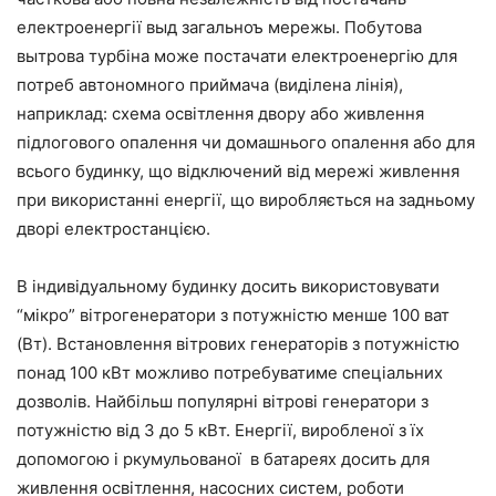
електроенергії выд загальноъ мережы. Побутова
вытрова турбіна може постачати електроенергію для
потреб автономного приймача (виділена лінія),
наприклад: схема освітлення двору або живлення
підлогового опалення чи домашнього опалення або для
всього будинку, що відключений від мережі живлення
при використанні енергії, що виробляється на задньому
дворі електростанцією.
В індивідуальному будинку досить використовувати
“мікро” вітрогенератори з потужністю менше 100 ват
(Вт). Встановлення вітрових генераторів з потужністю
понад 100 кВт можливо потребуватиме спеціальних
дозволів. Найбільш популярні вітрові генератори з
потужністю від 3 до 5 кВт. Енергії, виробленої з їх
допомогою і ркумульованої в батареях досить для
живлення освітлення, насосних систем, роботи