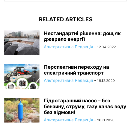
RELATED ARTICLES
Нестандартні рішення: дощ як
джерело енергії
Альтернативна Редакція
-
12.04.2022
Перспективи переходу на
електричний транспорт
Альтернативна Редакція
-
16.12.2020
Гідротаранний насос – без
бензину, струму, газу качає воду
без відмови!
Альтернативна Редакція
-
26.11.2020