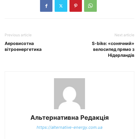
Previous article
Next article
Аеровисотна
S-bike: «сонячний»
вітроенергетика
велосипед прямо з
Нідерландів
Альтернативна Редакція
https://alternative-energy.com.ua