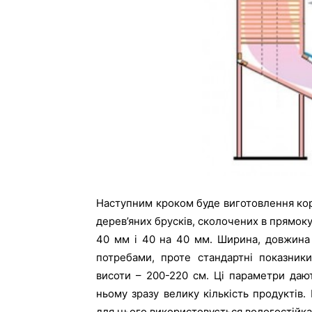
Наступним кроком буде виготовлення кор
дерев’яних брусків, сколочених в прямок
40 мм і 40 на 40 мм. Ширина, довжина 
потребами, проте стандартні показник
висоти – 200-220 см. Ці параметри даю
ньому зразу велику кількість продуктів
для цього використовується вологостійка