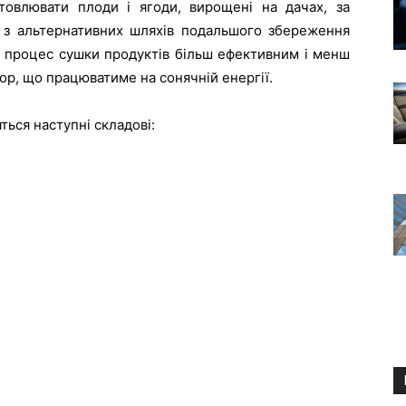
овлювати плоди і ягоди, вирощені на дачах, за
м з альтернативних шляхів подальшого збереження
це процес сушки продуктів більш ефективним і менш
р, що працюватиме на сонячній енергії.
ться наступні складові: