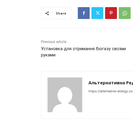
Share
Previous article
Установка для отримання біогазу своїми
руками
Альтернативна Ре
https://alternative-energy.c