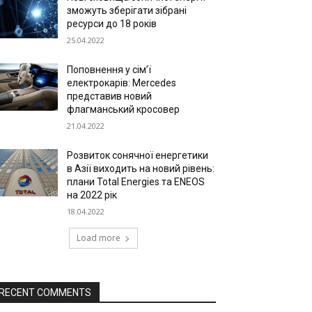
зможуть зберігати зібрані
ресурси до 18 років
25.04.2022
Поповнення у сім’ї
електрокарів: Mercedes
представив новий
флагманський кросовер
21.04.2022
Розвиток сонячної енергетики
в Азії виходить на новий рівень:
плани Total Energies та ENEOS
на 2022 рік
18.04.2022
Load more
RECENT COMMENTS