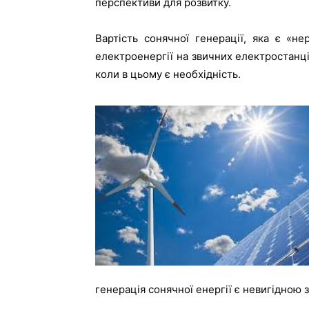
перспективи для розвитку.
Вартість сонячної генерації, яка є «не
електроенергії на звичних електростанція
коли в цьому є необхідність.
генерація сонячної енергії є невигідною з