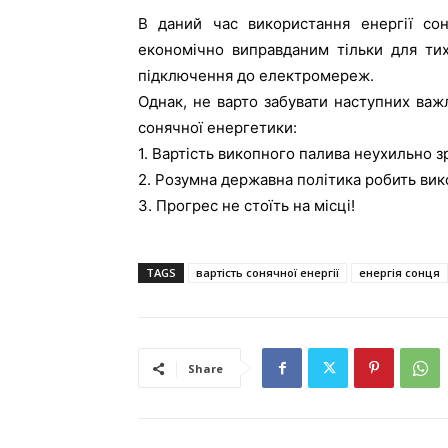
В даний час використання енергії со
економічно виправданим тільки для тих
підключення до електромереж.
Однак, не варто забувати наступних важл
сонячної енергетики:
1. Вартість викопного палива неухильно з
2. Розумна державна політика робить вик
3. Прогрес не стоїть на місці!
TAGS
вартість сонячної енергії
енергія сонця
Share