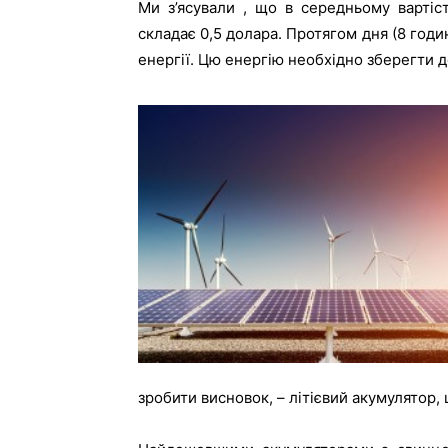
Ми з’ясували , що в середньому варті
складає 0,5 долара. Протягом дня (8 годи
енергії. Цю енергію необхідно зберегти 
зробити висновок, – літієвий акумулятор,