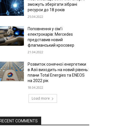
зможуть зберігати зібрані
ресурси до 18 років
25.04.2022
Поповнення у сім’ї
електрокарів: Mercedes
представив новий
флагманський кросовер
21.04.2022
Розвиток сонячної енергетики
в Азії виходить на новий рівень:
плани Total Energies та ENEOS
на 2022 рік
18.04.2022
Load more
RECENT COMMENTS