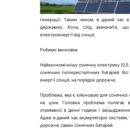
генерації. Таким чином, в даний час 
державою. Хоча, слід зазначити, що
електроенергії від сонця.
Робимо висновки
Найекономічнішу сонячну електрику (0,5 
сонячних полікристалічних батарей. Вс
енергії сонця, на порядок дорожче.
Проблема, яка є ключовою для сонячної 
не ціни. Головна проблема полягає в 
отриманої в денні години і заощадження
Адже в даний час акумуляторні системи, т
дорожче самих сонячних батарей.