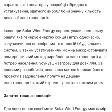
справжнього новатора у розробці гібридного
устаткування, здатного виробляючи значну кількість
дешевої електроенергії.
Інженери Solar Wind Energy спроектували спеціальну
башту, яка генерує енергію сонця і вітру одночасно,
залучаючи ряд перевірених технологій і будівельних
систем. З таким устаткуванням можна використовувати
альтернативний метод вироблення електроенергії для
потреб населення, усунувши загрозу для довкілля. За
словами розробників, основною метою інноваційного
проекту є задоволення попиту на дешеву
електроенергію, який стрімко зростає з кожним днем.
Запатентована інновація
Для досягнення своєї мети Solar Wind Energy має намір