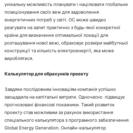
унікальну можливість планувати і націлювати глобальне
позиціонування своїх веж для задоволення
енергетичних потреб у світі. ОС може швидко
реагувати на запит практично з будь-якої конкретної
країни для визначення оптимальної локації для
розташування нової вежі, обраховує розміри майбутньої
конструкції та кількість електроенергії, яка може
вироблятися.
Калькулятор для обрахунків проекту
Завдяки послідовним інноваціям компанія успішно
заощадила на капітальні витрати. Одночасно підвищує
прогнозовані фінансові показники. Такий розвиток
проекту став можливим за рахунок використання
спеціального калькулятора з програмного забезпечення
Global Energy Generation. Онлайн-калькулятор