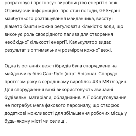
розраховує і прогнозує виробництво енергії з веж.
Отримуючи інформацію про стан погоди, GPS-дані
майбутнього розташування майданчика, висоту і
діаметр башти можна регулювати кількістю води, що
виконує роль своєрідного палива для створення
необхідної кількості енергії. Калькулятор видає
результат з оптимальним розміром кожної вежі.
Одна із останніх веж-гібридів була споруджена на
майданчику біля Сан-Луїс (штат Арізона). Споруда
протягом року в середньому виробляє 435 МВт/годин.
Для спорудження вежі використовують звичайні
будівельні матеріали, обладнання. А її обслуговування
не потребує мега фахового персоналу, що створює
додаткові можливості для збільшення робочих місць у
будь-якому місті чи селищі.