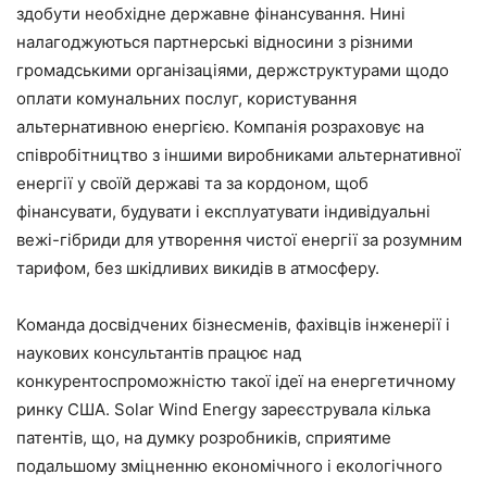
здобути необхідне державне фінансування. Нині
налагоджуються партнерські відносини з різними
громадськими організаціями, держструктурами щодо
оплати комунальних послуг, користування
альтернативною енергією. Компанія розраховує на
співробітництво з іншими виробниками альтернативної
енергії у своїй державі та за кордоном, щоб
фінансувати, будувати і експлуатувати індивідуальні
вежі-гібриди для утворення чистої енергії за розумним
тарифом, без шкідливих викидів в атмосферу.
Команда досвідчених бізнесменів, фахівців інженерії і
наукових консультантів працює над
конкурентоспроможністю такої ідеї на енергетичному
ринку США. Solar Wind Energy зареєструвала кілька
патентів, що, на думку розробників, сприятиме
подальшому зміцненню економічного і екологічного