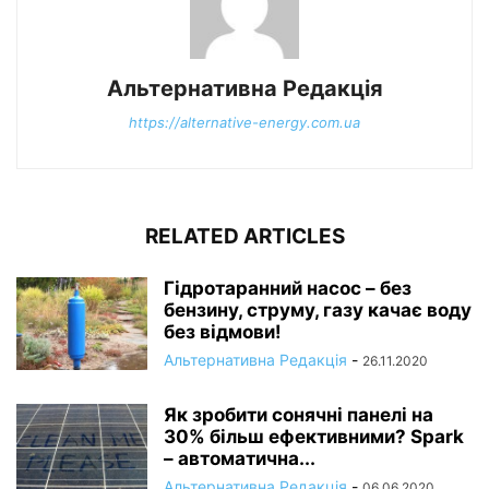
Альтернативна Редакція
https://alternative-energy.com.ua
RELATED ARTICLES
Гідротаранний насос – без
бензину, струму, газу качає воду
без відмови!
Альтернативна Редакція
-
26.11.2020
Як зробити сонячні панелі на
30% більш ефективними? Spark
– автоматична...
Альтернативна Редакція
-
06.06.2020