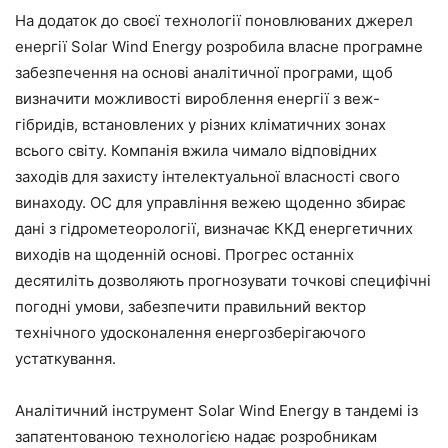
На додаток до своєї технології поновлюваних джерел
енергії Solar Wind Energy розробила власне програмне
забезпечення на основі аналітичної програми, щоб
визначити можливості вироблення енергії з веж-
гібридів, встановлених у різних кліматичних зонах
всього світу. Компанія вжила чимало відповідних
заходів для захисту інтелектуальної власності свого
винаходу. ОС для управління вежею щоденно збирає
дані з гідрометеорології, визначає ККД енергетичних
виходів на щоденній основі. Прогрес останніх
десятиліть дозволяють прогнозувати точкові специфічні
погодні умови, забезпечити правильний вектор
технічного удосконалення енергозберігаючого
устаткування.
Аналітичний інструмент Solar Wind Energy в тандемі із
запатентованою технологією надає розробникам