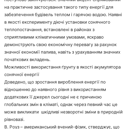
на практичне застосування такого типу енергії для
забезпечення будівель теплом і гарячою водою. Наявні
в якості експерименту діючі установки сонячного
теплопостачання, встановлені в районах з
сприятливими кліматичними умовами, яскраво
демонструють свою економічну перевагу за рахунок
значної економії палива, навіть з урахуванням значних
початкових вкладень.
Можливості використання ґрунту в якості акумулятора
сонячної енергії
Доведено, що зростання вироблення енергії по
відношенню до наявного рівня з використанням
додаткових її джерел сьогодні не є причиною
глобальних змін в кліматі, однак через певний час це
може викликати шкідливі незворотні зміни в природній
рівновазі.
В. Роуз – американський вчений-фізик, стверджує, що