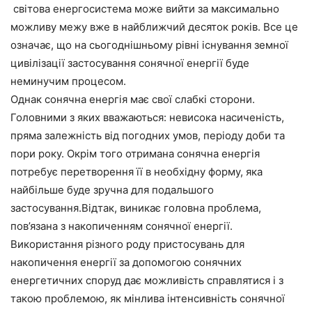
світова енергосистема може вийти за максимально
можливу межу вже в найближчий десяток років. Все це
означає, що на сьогоднішньому рівні існування земної
цивілізації застосування сонячної енергії буде
неминучим процесом.
Однак сонячна енергія має свої слабкі сторони.
Головними з яких вважаються: невисока насиченість,
пряма залежність від погодних умов, періоду доби та
пори року. Окрім того отримана сонячна енергія
потребує перетворення її в необхідну форму, яка
найбільше буде зручна для подальшого
застосування.Відтак, виникає головна проблема,
пов’язана з накопиченням сонячної енергії.
Використання різного роду пристосувань для
накопичення енергії за допомогою сонячних
енергетичних споруд дає можливість справлятися і з
такою проблемою, як мінлива інтенсивність сонячної