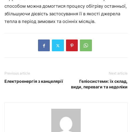
способом можна домогтися процесу обігріву останньої,
збільшуючи дієвість застосування її в якості джерела
тепла в період зимових та осінніх місяців.
Previous article
Next article
Електроенергія з канцелярії
Геліосистеми: їх склад,
види, переваги та недоліки