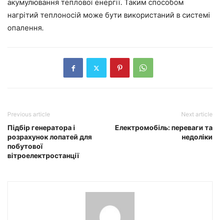
акумулювання теплової енергії. Таким способом
нагрітий теплоносій може бути використаний в системі
опалення.
Previous article
Next article
Підбір генератора і
Електромобіль: переваги та
розрахунок лопатей для
недоліки
побутової
вітроелектростанції