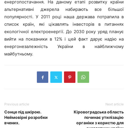
енергопостачання. На даному етапі розвитку країни
альтернативні джерела набирають все більшої
популярності. У 2011 році наша держава потрапила в
список країн, які цікавлять інвесторів в питаннях
екологічної електроенергії. До 2030 року уряд планує
вийти на показники в 12% і цей факт дарує надію на
енергонезалежність України в найближчому
майбутньому.
Previous article
Next article
Сонце під шкірою.
Кіровоградська область
Неймовірні розробки
починає утилізацію
вчених.
органіки з користю для