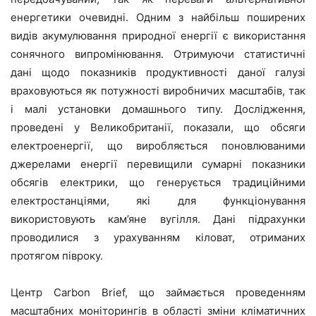
енергетики очевидні. Одним з найбільш поширених
видів акумулювання природної енергії є використання
сонячного випромінювання. Отримуючи статистичні
дані щодо показників продуктивності даної галузі
враховуються як потужності виробничих масштабів, так
і малі установки домашнього типу. Дослідження,
проведені у Великобританії, показали, що обсяги
електроенергії, що виробляється поновлюваними
джерелами енергії перевищили сумарні показники
обсягів електрики, що генерується традиційними
електростанціями, які для функціонування
використовують кам’яне вугілля. Дані підрахунки
проводилися з урахуванням кіловат, отриманих
протягом півроку.
Центр Carbon Brief, що займається проведенням
масштабних моніторингів в області зміни кліматичних