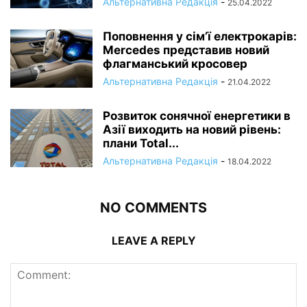
Альтернативна Редакція
-
25.04.2022
Поповнення у сім’ї електрокарів:
Mercedes представив новий
флагманський кросовер
Альтернативна Редакція
-
21.04.2022
Розвиток сонячної енергетики в
Азії виходить на новий рівень:
плани Total...
Альтернативна Редакція
-
18.04.2022
NO COMMENTS
LEAVE A REPLY