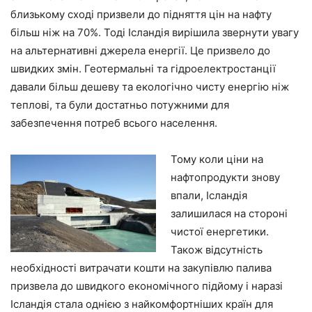
близькому сході призвели до підняття цін на нафту
більш ніж на 70%. Тоді Ісландія вирішила звернути увагу
на альтернативні джерела енергії. Це призвело до
швидких змін. Геотермальні та гідроелектростанції
давали більш дешеву та екологічно чисту енергію ніж
теплові, та були достатньо потужними для
забезпечення потреб всього населення.
Тому коли ціни на
нафтопродукти знову
впали, Ісландія
залишилася на стороні
чистої енергетики.
Також відсутність
необхідності витрачати кошти на закупівлю палива
призвела до швидкого економічного підйому і наразі
Ісландія стала однією з найкомфортніших країн для