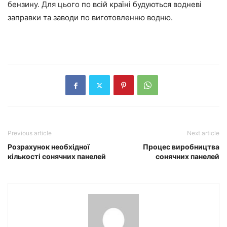
бензину. Для цього по всій країні будуються водневі
заправки та заводи по виготовленню водню.
Previous article
Next article
Розрахунок необхідної
Процес виробництва
кількості сонячних панелей
сонячних панелей