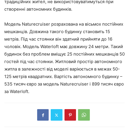
традиційних жител, не використовуватимуться при
створенні автономних будинків.
Модель Naturecruiser розрахована на вісьмох постійних
мешканців. Довжина такого будинку становить 15
метрів. Під час стоянки він здатний прийняти до 16
чоловік. Модель Waterloft має довжину 24 метри. Такий
будинок без проблем вміщує 25 постійних мешканців 50
гостей під час стоянки. Житловий простір автономного
житла в залежності від моделі варіюється в межах 50-
125 метрів квадратних. Вартість автономного будинку –
535 тисяч євро за модель Naturecruiser і 899 тисяч євро
за Waterloft.