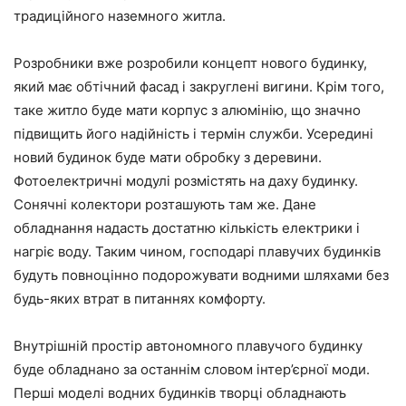
традиційного наземного житла.
Розробники вже розробили концепт нового будинку,
який має обтічний фасад і закруглені вигини. Крім того,
таке житло буде мати корпус з алюмінію, що значно
підвищить його надійність і термін служби. Усередині
новий будинок буде мати обробку з деревини.
Фотоелектричні модулі розмістять на даху будинку.
Сонячні колектори розташують там же. Дане
обладнання надасть достатню кількість електрики і
нагріє воду. Таким чином, господарі плавучих будинків
будуть повноцінно подорожувати водними шляхами без
будь-яких втрат в питаннях комфорту.
Внутрішній простір автономного плавучого будинку
буде обладнано за останнім словом інтер’єрної моди.
Перші моделі водних будинків творці обладнають