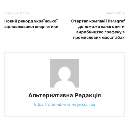
Previous article
Next article
Новий рекорд української
Стартап компанії Paragraf
відновлюваної енергетики
допоможе налагодити
виробництво графену в
промислових масштабах
Альтернативна Редакція
https://alternative-energy.com.ua