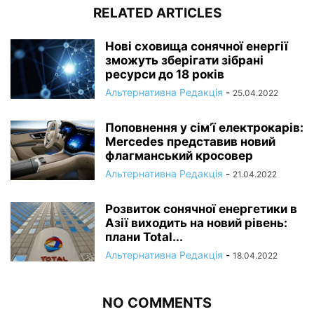
RELATED ARTICLES
Нові сховища сонячної енергії
зможуть зберігати зібрані
ресурси до 18 років
Альтернативна Редакція
-
25.04.2022
Поповнення у сім’ї електрокарів:
Mercedes представив новий
флагманський кросовер
Альтернативна Редакція
-
21.04.2022
Розвиток сонячної енергетики в
Азії виходить на новий рівень:
плани Total...
Альтернативна Редакція
-
18.04.2022
NO COMMENTS