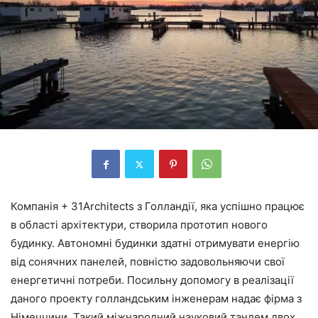
Компанія + 31Architects з Голландії, яка успішно працює
в області архітектури, створила прототип нового
будинку. Автономні будинки здатні отримувати енергію
від сонячних панелей, повністю задовольняючи свої
енергетичні потреби. Посильну допомогу в реалізації
даного проекту голландським інженерам надає фірма з
Німеччини. Такий міжнародний науковий тандем двох