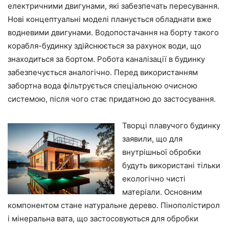
електричними двигунами, які забезпечать пересування.
Нові концептуальні моделі планується обладнати вже
водневими двигунами. Водопостачання на борту такого
корабля-будинку здійснюється за рахунок води, що
знаходиться за бортом. Робота каналізації в будинку
забезпечується аналогічно. Перед використанням
забортна вода фільтрується спеціальною очисною
системою, після чого стає придатною до застосування.
Творці плавучого будинку
заявили, що для
внутрішньої обробки
будуть використані тільки
екологічно чисті
матеріали. Основним
компонентом стане натуральне дерево. Пінополістирол
і мінеральна вата, що застосовуються для обробки