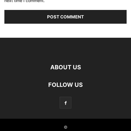
next time I comment.
ABOUT US
FOLLOW US
©