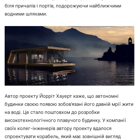
біля причалів і портів, подорожуючи найближчими
водними шляхами.
Автор проекту Йорріт Хауерт каже, що автономні
будинки своєю появою зобов’язані його давній мрії жити
на воді. Це стало поштовхом до розробки
високотехнологічного плавучого будинку. У компанії
своїх колег-інженерів автору проекту вдалося
спроектувати корабель, який має зовнішній вигляд