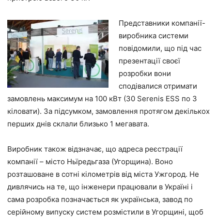
Представники компанії-
виробника системи
повідомили, що під час
презентації своєї
розробки вони
сподівалися отримати
замовлень максимум на 100 кВт (30 Serenis ESS по 3
кіловати). За підсумком, замовлення протягом декількох
перших днів склали близько 1 мегавата.
Виробник також відзначає, що адреса реєстрації
компанії – місто Ньїредьгаза (Угорщина). Воно
розташоване в сотні кілометрів від міста Ужгород. Не
дивлячись на те, що інженери працювали в Україні і
сама розробка позначається як українська, завод по
серійному випуску систем розмістили в Угорщині, щоб