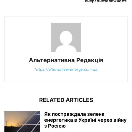
енергонезалежності
Альтернативна Редакція
https://alternative-energy.com.ua
RELATED ARTICLES
Як постраждала зелена
енергетика в Україні через війну
з Росією