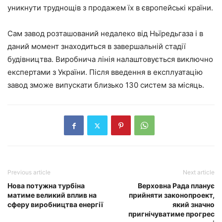
уникнути труднощів з продажем їх в європейські країни.
Сам завод розташований недалеко від Ньїредьгаза і в
даний момент знаходиться в завершальній стадії
будівництва. Виробнича лінія налаштовується виключно
експертами з України. Після введення в експлуатацію
завод зможе випускати близько 130 систем за місяць.
Previous article
Next article
Нова потужна турбіна
Верховна Рада планує
матиме великий вплив на
прийняти законопроект,
сферу виробництва енергії
який значно
пригнічуватиме прогрес