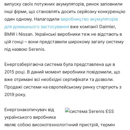
випуску своїх потужних акумуляторів, ринок заповнили
інші фірми, що становлять досить серйозну конкуренцію
один одному. Налагодили
виробництво акумуляторів
для домашнього застосування
вже компанії Daimler,
BMW і Nissan. Українські виробники теж не відстають в
цій гонці – вони представили широкому загалу систему
під назвою Serenis.
Енергозберігаюча система була представлена ​​ще в
2015 році. В даний момент виробники повідомили, що
вже отримані всі необхідні сертифікати та дозволи.
Продажі системи на європейському ринку стартують з
2019 року.
Енергонакопичувач від
українського виробника
являє собою високотехнологічний пристрій, термін