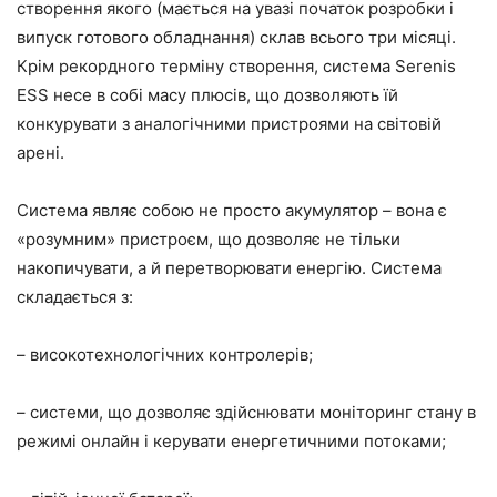
створення якого (мається на увазі початок розробки і
випуск готового обладнання) склав всього три місяці.
Крім рекордного терміну створення, система Serenis
ESS несе в собі масу плюсів, що дозволяють їй
конкурувати з аналогічними пристроями на світовій
арені.
Система являє собою не просто акумулятор – вона є
«розумним» пристроєм, що дозволяє не тільки
накопичувати, а й перетворювати енергію. Система
складається з:
– високотехнологічних контролерів;
– системи, що дозволяє здійснювати моніторинг стану в
режимі онлайн і керувати енергетичними потоками;