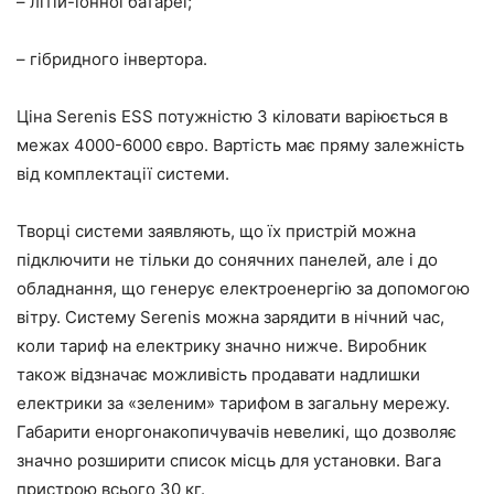
– літій-іонної батареї;
– гібридного інвертора.
Ціна Serenis ESS потужністю 3 кіловати варіюється в
межах 4000-6000 євро. Вартість має пряму залежність
від комплектації системи.
Творці системи заявляють, що їх пристрій можна
підключити не тільки до сонячних панелей, але і до
обладнання, що генерує електроенергію за допомогою
вітру. Систему Serenis можна зарядити в нічний час,
коли тариф на електрику значно нижче. Виробник
також відзначає можливість продавати надлишки
електрики за «зеленим» тарифом в загальну мережу.
Габарити еноргонакопичувачів невеликі, що дозволяє
значно розширити список місць для установки. Вага
пристрою всього 30 кг.