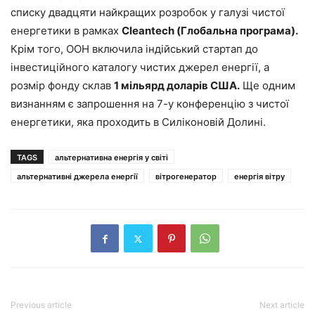
списку двадцяти найкращих розробок у галузі чистої
енергетики в рамках
Cleantech (Глобальна програма).
Крім того, ООН включила індійський стартап до
інвестиційного каталогу чистих джерел енергії, а
розмір фонду склав
1 мільярд доларів США.
Ще одним
визнанням є запрошення на 7-у конференцію з чистої
енергетики, яка проходить в Силіконовій Долині.
TAGS
альтернативна енергія у світі
альтернативні джерела енергії
вітрогенератор
енергія вітру
Previous article
Next article