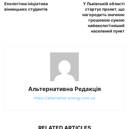
Екологічна ініціатива
У Львівській області
вінницьких студентів
стартує проект, що
нагородить значною
грошовою сумою
найекологічніший
населений пункт
Альтернативна Редакція
https://alternative-energy.com.ua
RELATED ARTICLES