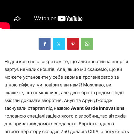
Ні для кого не є секретом те, що альтернативна енергія
вартує немалих коштів. Але, якщо ми скажемо, що ви
можете установити у себе вдома вітрогенератор за
ціною айфону, чи повірите ви нам?! Можливо, ви
скажете, що неможливо, але двоє братів родом з Індії
змогли доказати зворотне. Ануп та Арун Джордж
заснували стартап під назвою
Avant Garde Innovations
,
головною спеціалізацією якого є виробництво вітряків
для приватних домогосподарств. Вартість одного
вітрогенератору складає 750 доларів США, а потужність