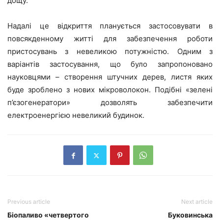
дощу.
Надалі це відкриття планується застосовувати в
повсякденному житті для забезпечення роботи
пристосувань з невеликою потужністю. Одним з
варіантів застосування, що було запропоновано
науковцями – створення штучних дерев, листя яких
буде зроблено з нових мікроволокон. Подібні «зелені
п’єзогенератори» дозволять забезпечити
електроенергією невеликий будинок.
Previous article
Next article
Біопаливо «четвертого
Буковинська