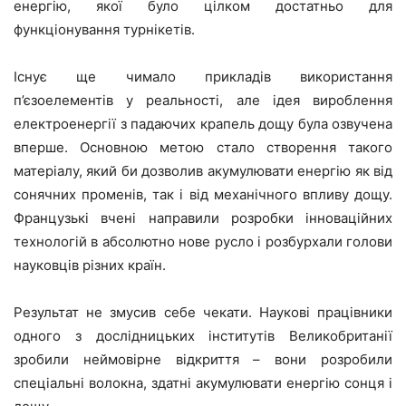
енергію, якої було цілком достатньо для
функціонування турнікетів.
Існує ще чимало прикладів використання
п’єзоелементів у реальності, але ідея вироблення
електроенергії з падаючих крапель дощу була озвучена
вперше. Основною метою стало створення такого
матеріалу, який би дозволив акумулювати енергію як від
сонячних променів, так і від механічного впливу дощу.
Французькі вчені направили розробки інноваційних
технологій в абсолютно нове русло і розбурхали голови
науковців різних країн.
Результат не змусив себе чекати. Наукові працівники
одного з дослідницьких інститутів Великобританії
зробили неймовірне відкриття – вони розробили
спеціальні волокна, здатні акумулювати енергію сонця і