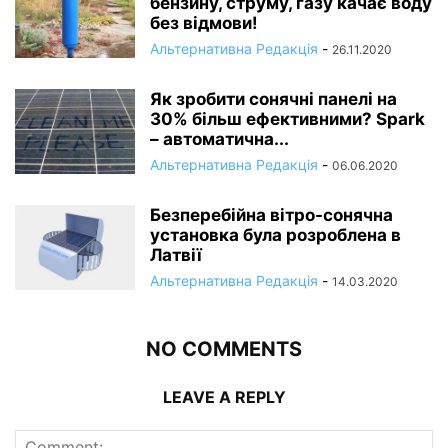
бензину, струму, газу качає воду
без відмови!
Альтернативна Редакція
-
26.11.2020
Як зробити сонячні панелі на
30% більш ефективними? Spark
– автоматична...
Альтернативна Редакція
-
06.06.2020
Безперебійна вітро-сонячна
установка була розроблена в
Латвії
Альтернативна Редакція
-
14.03.2020
NO COMMENTS
LEAVE A REPLY