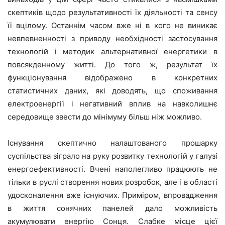
скептиків щодо результативності їх діяльності та сенсу
її вцілому. Останнім часом вже ні в кого не виникає
невпевненності з приводу необхідності застосування
технологій і методик альтернативної енергетики в
повсякденному житті. До того ж, результат їх
функціонування відображено в конкретних
статистичних даних, які доводять, що споживання
електроенергії і негативний вплив на навколишнє
середовище звести до мінімуму більш ніж можливо.
Існування скептично налаштованого прошарку
суспільства зіграло на руку розвитку технологій у галузі
енергоефективності. Вчені наполегливо працюють не
тільки в руслі створення нових розробок, але і в області
удосконалення вже існуючих. Приміром, впровадження
в життя сонячних панелей дало можливість
акумулювати енергію Сонця. Слабке місце цієї