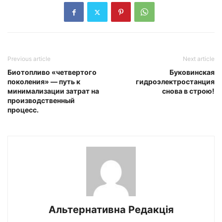
Previous article
Next article
Биотопливо «четвертого
Буковинская
поколения» — путь к
гидроэлектростанция
минимализации затрат на
снова в строю!
производственный
процесс.
Альтернативна Редакція