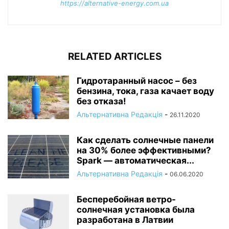
https://alternative-energy.com.ua
RELATED ARTICLES
Гидротаранный насос – без
бензина, тока, газа качает воду
без отказа!
Альтернативна Редакція
-
26.11.2020
Как сделать солнечные панели
на 30% более эффективными?
Spark — автоматическая...
Альтернативна Редакція
-
06.06.2020
Бесперебойная ветро-
солнечная установка была
разработана в Латвии