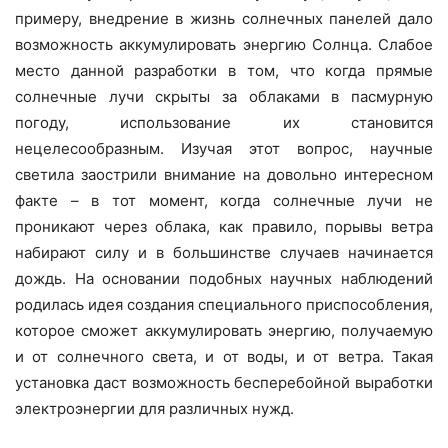
примеру, внедрение в жизнь солнечных панелей дало
возможность аккумулировать энергию Солнца. Слабое
место данной разработки в том, что когда прямые
солнечные лучи скрыты за облаками в пасмурную
погоду, использование их становится
нецелесообразным. Изучая этот вопрос, научные
светила заострили внимание на довольно интересном
факте – в тот момент, когда солнечные лучи не
проникают через облака, как правило, порывы ветра
набирают силу и в большинстве случаев начинается
дождь. На основании подобных научных наблюдений
родилась идея создания специального приспособления,
которое сможет аккумулировать энергию, получаемую
и от солнечного света, и от воды, и от ветра. Такая
установка даст возможность бесперебойной выработки
электроэнергии для различных нужд.