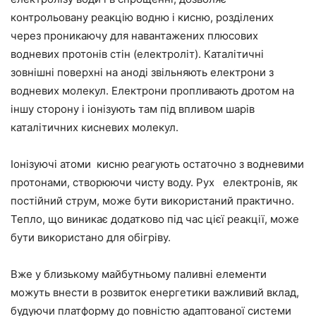
контрольовану реакцію водню і кисню, розділених
через проникаючу для навантажених плюсових
водневих протонів стін (електроліт). Каталітичні
зовнішні поверхні на аноді звільняють електрони з
водневих молекул. Електрони пропливають дротом на
іншу сторону і іонізують там під впливом шарів
каталітичних кисневих молекул.
Іонізуючі атоми кисню реагують остаточно з водневими
протонами, створюючи чисту воду. Рух електронів, як
постійний струм, може бути використаний практично.
Тепло, що виникає додатково під час цієї реакції, може
бути використано для обігріву.
Вже у близькому майбутньому паливні елементи
можуть внести в розвиток енергетики важливий вклад,
будуючи платформу до повністю адаптованої системи