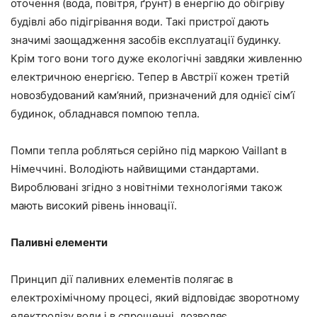
оточення (вода, повітря, ґрунт) в енергію до обігріву
будівлі або підігрівання води. Такі пристрої дають
значимі заощадження засобів експлуатації будинку.
Крім того вони того дуже екологічні завдяки живленню
електричною енергією. Тепер в Австрії кожен третій
новозбудований кам’яний, призначений для однієї сім’ї
будинок, обладнався помпою тепла.
Помпи тепла робляться серійно під маркою Vaillant в
Німеччині. Володіють найвищими стандартами.
Вироблювані згідно з новітніми технологіями також
мають високий рівень інновації.
Паливні елементи
Принцип дії паливних елементів полягає в
електрохімічному процесі, який відповідає зворотному
електролізу води і в спрощенні, дозволяє