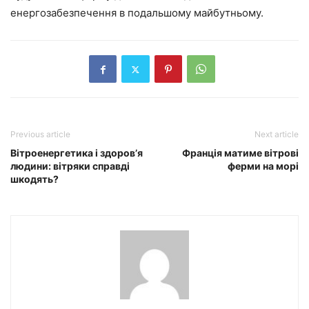
енергозабезпечення в подальшому майбутньому.
Previous article
Next article
Вітроенергетика і здоров’я
Франція матиме вітрові
людини: вітряки cправді
ферми на морі
шкодять?