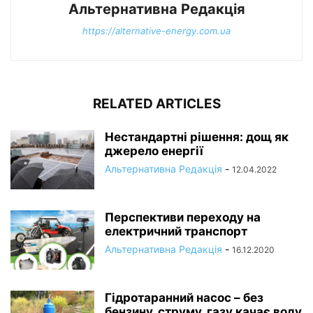
Альтернативна Редакція
https://alternative-energy.com.ua
RELATED ARTICLES
Нестандартні рішення: дощ як
джерело енергії
Альтернативна Редакція
-
12.04.2022
Перспективи переходу на
електричний транспорт
Альтернативна Редакція
-
16.12.2020
Гідротаранний насос – без
бензину, струму, газу качає воду