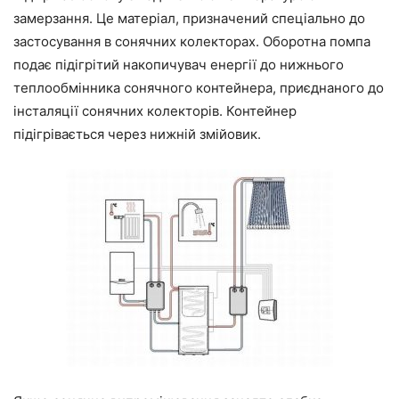
замерзання. Це матеріал, призначений спеціально до
застосування в сонячних колекторах. Оборотна помпа
подає підігрітий накопичувач енергії до нижнього
теплообмінника сонячного контейнера, приєднаного до
інсталяції сонячних колекторів. Контейнер
підігрівається через нижній змійовик.