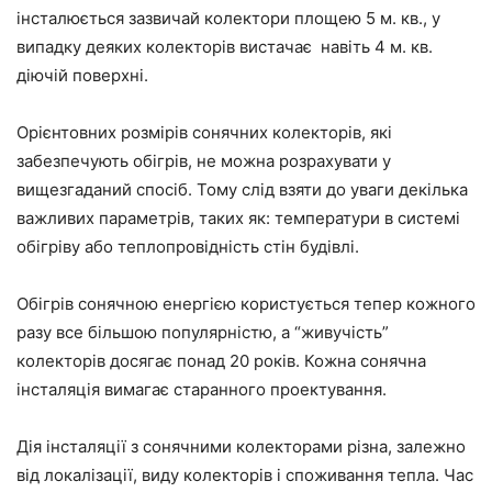
інсталюється зазвичай колектори площею 5 м. кв., у
випадку деяких колекторів вистачає навіть 4 м. кв.
діючій поверхні.
Орієнтовних розмірів сонячних колекторів, які
забезпечують обігрів, не можна розрахувати у
вищезгаданий спосіб. Тому слід взяти до уваги декілька
важливих параметрів, таких як: температури в системі
обігріву або теплопровідність стін будівлі.
Обігрів сонячною енергією користується тепер кожного
разу все більшою популярністю, а “живучість”
колекторів досягає понад 20 років. Кожна сонячна
інсталяція вимагає старанного проектування.
Дія інсталяції з сонячними колекторами різна, залежно
від локалізації, виду колекторів і споживання тепла. Час