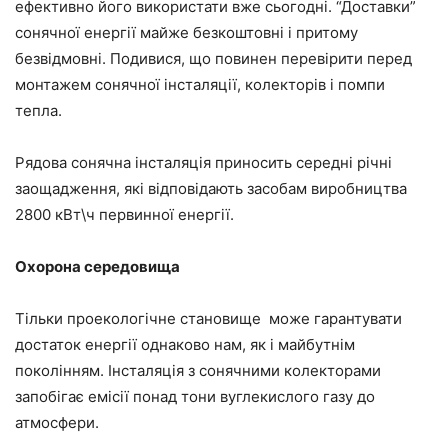
ефективно його використати вже сьогодні. “Доставки”
сонячної енергії майже безкоштовні і притому
безвідмовні. Подивися, що повинен перевірити перед
монтажем сонячної інсталяції, колекторів і помпи
тепла.
Рядова сонячна інсталяція приносить середні річні
заощадження, які відповідають засобам виробництва
2800 кВт\ч первинної енергії.
Охорона середовища
Тільки проекологічне становище може гарантувати
достаток енергії однаково нам, як і майбутнім
поколінням. Інсталяція з сонячними колекторами
запобігає емісії понад тони вуглекислого газу до
атмосфери.