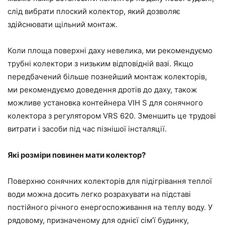
слід вибрати плоский колектор, який дозволяє
здійснювати щільний монтаж.
Коли площа поверхні даху невелика, ми рекомендуємо
трубні колектори з низьким відповідній вазі. Якщо
передбачений більше познейший монтаж колекторів,
ми рекомендуємо доведення дротів до даху, також
можливе установка контейнера VIH S для сонячного
колектора з регулятором VRS 620. Зменшить це трудові
витрати і засоби під час пізнішої інсталяції.
Які розміри повинен мати колектор?
Поверхню сонячних колекторів для підігрівання теплої
води можна досить легко розрахувати на підставі
постійного річного енергоспоживання на теплу воду. У
рядовому, призначеному для однієї сім’ї будинку,