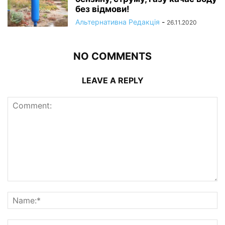
без відмови!
Альтернативна Редакція
-
26.11.2020
NO COMMENTS
LEAVE A REPLY