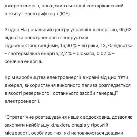
джерел енергії, повідомив сьогодні костаріканський
інститут електрифікації (ICE).
Згідно Національний центру управління енергією, 65,62
відсотка електроенергії генерується
гідроелектростанціями, 15,60 % – вітряки, 13,70 відсотка
– геотермальна енергія, 2,2 % – біомаса, 0,02 % –
сонячна енергія.
Крім виробництва електроенергії в країні від цих п’яти
джерел, використання викопного палива розглядається
в якості резервного і останнього засоби генерації
електроенергії.
“Стратегічне розташування наших водосховищ дозволяє
захопити найбільшу кількість опадів у гірській
місцевості, особливо тих, які наповнюються дощами