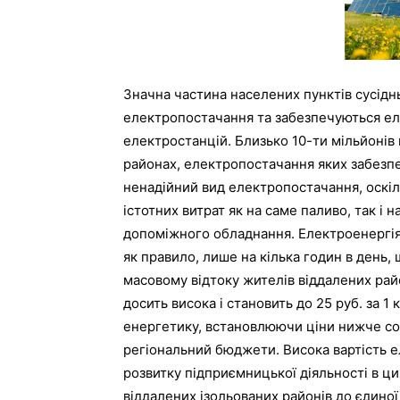
Значна частина населених пунктів сусідн
електропостачання та забезпечуються ел
електростанцій. Близько 10-ти мільйонів
районах, електропостачання яких забезп
ненадійний вид електропостачання, оскіл
істотних витрат як на саме паливо, так і 
допоміжного обладнання. Електроенергія 
як правило, лише на кілька годин в день, 
масовому відтоку жителів віддалених райо
досить висока і становить до 25 руб. за 
енергетику, встановлюючи ціни нижче соб
регіональний бюджети. Висока вартість 
розвитку підприємницької діяльності в цих
віддалених ізольованих районів до єдиної