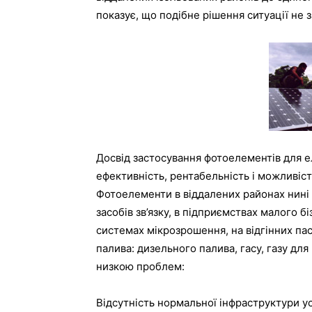
показує, що подібне рішення ситуації не 
Досвід застосування фотоелементів для ел
ефективність, рентабельність і можливіс
Фотоелементи в віддалених районах нині 
засобів зв’язку, в підприємствах малого б
системах мікрозрошення, на відгінних пас
палива: дизельного палива, гасу, газу дл
низкою проблем:
Відсутність нормальної інфраструктури у