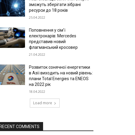
зможуть зберігати зібрані
ресурси до 18 років
25.04.2022
Поповнення у сім’ї
електрокарів: Mercedes
представив новий
флагманський кросовер
21.04.2022
Розвиток сонячної енергетики
в Азії виходить на новий рівень:
плани Total Energies та ENEOS
на 2022 рік
18.04.2022
Load more
RECENT COMMENTS