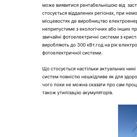
може виявитися рентабельнішою від заст
стосується віддалених регіонах, при нем
місцевостях де виробництво електроене
неприпустиме з екологічних або інших пр
звичайні фотоелектричні системи з крист
виробляють до 300 кВт.год на рік електро
фотоелектричної системи.
Що стосується настільки актуальних нині
систем повністю нешкідливе як для здоро
чого поки не можна сказати про сам проц
також утилізацію акумуляторів.