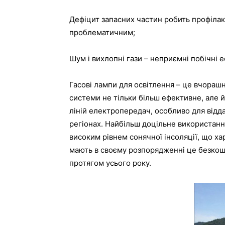
Дефіцит запасних частин робить профілак
проблематичним;
Шум і вихлопні гази – неприємні побічні 
Гасові лампи для освітлення – це вчораш
системи не тільки більш ефективне, але 
ліній електропередач, особливо для від
регіонах. Найбільш доцільне використанн
високим рівнем сонячної інсоляції, що ха
мають в своєму розпорядженні це безко
протягом усього року.