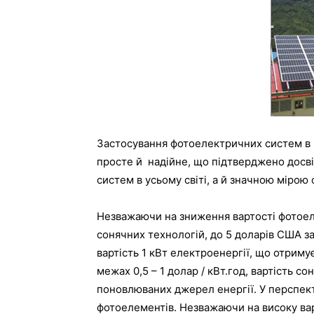
Застосування фотоелектричних систем в р
просте й надійне, що підтверджено досві
систем в усьому світі, а й значною мірою
Незважаючи на зниження вартості фотоеле
сонячних технологій, до 5 доларів США за
вартість 1 кВт електроенергії, що отриму
межах 0,5 – 1 долар / кВт.год, вартість со
поновлюваних джерел енергії. У перспек
фотоелементів. Незважаючи на високу варт