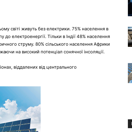
сьому світі живуть без електрики. 75% населення в
у до електроенергії. Тільки в Індії 48% населення
тричного струму. 80% сільського населення Африки
жаючи на високий потенціал сонячної інсоляції.
гіонах, віддалених від центрального