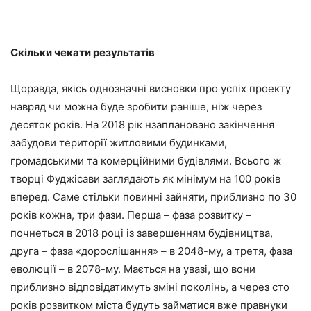
Скільки чекати результатів
Щоравда, якісь однозначні висновки про успіх проекту
навряд чи можна буде зробити раніше, ніж через
десяток років. На 2018 рік нзаплановано закінчення
забудови території житловими будинками,
громадськими та комерційними будівлями. Всього ж
творці Фуджісави заглядають як мінімум на 100 років
вперед. Саме стільки повинні зайняти, приблизно по 30
років кожна, три фази. Перша – фаза розвитку –
почнеться в 2018 році із завершенням будівництва,
друга – фаза «дорослішання» – в 2048-му, а третя, фаза
еволюції – в 2078-му. Мається на увазі, що вони
приблизно відповідатимуть зміні поколінь, а через сто
років розвитком міста будуть займатися вже правнуки