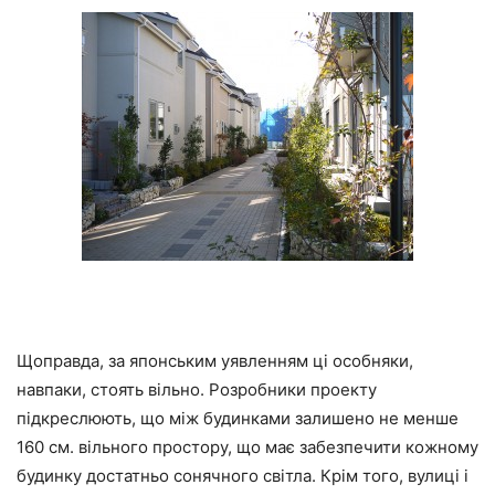
Щоправда, за японським уявленням ці особняки,
навпаки, стоять вільно. Розробники проекту
підкреслюють, що між будинками залишено не менше
160 см. вільного простору, що має забезпечити кожному
будинку достатньо сонячного світла. Крім того, вулиці і