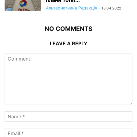
плани Total...
Альтернативна Редакція
-
18.04.2022
NO COMMENTS
LEAVE A REPLY