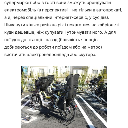
супермаркет або в гості вони зможуть орендувати
електромобіль (в перспективі – не тільки в автопрокаті,
а й, через спеціальний інтернет-сервіс, у сусідів).
Шиканути кілька разів на рік і покататися на кабріолеті
куди дешевше, ніж купувати і утримувати його. А для
поїздок до станції і назад (більшість японців
добираються до роботи поїздом або на метро)
вистачить електровелосипеда або скутера.