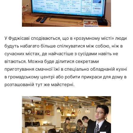
У Фуджісаві сподіваються, що в «розумному місті» люди
будуть набагато більше спілкуватися між собою, ніж в
сучасних містах, де найчастіше з сусідами навіть не
вітаються. Можна буде ділитися секретами
приготування смачної їжі в спеціально обладнаній кухні
в громадському центрі або робити прикраси для дому в
розташованій тут же майстерні.