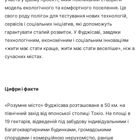
модель екологічного та комфортного поселення. Це
свого роду полігон для тестування нових технологій,
сервісів і соціальних ініціатив, які допоможуть
гарантувати сталий розвиток. У Фуджісаві, завдяки
технологічним, економічним і соціальним інноваціям
«жити має стати краще, жити має стати веселіше», ніж в
сучасних містах.
Цифри і факти
«Розумне місто» Фуджісава розташоване в 50 км. на
північний захід від японської столиці Токіо. На площі в
19 гектарів, відведеній під забудову індивідуальними і
багатоквартирними будинками, громадськими
спорудами і комерційною нерухомістю, раніше