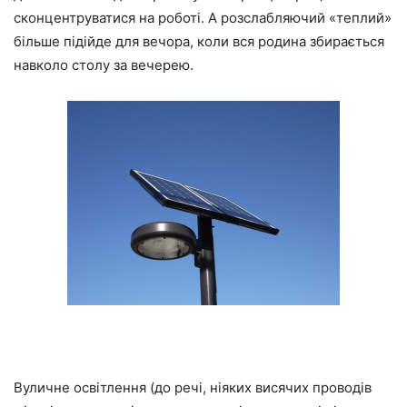
сконцентруватися на роботі. А розслабляючий «теплий»
більше підійде для вечора, коли вся родина збирається
навколо столу за вечерею.
Вуличне освітлення (до речі, ніяких висячих проводів