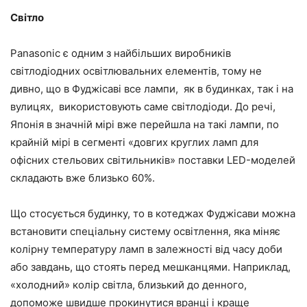
Світло
Panasonic є одним з найбільших виробників
світлодіодних освітлювальних елементів, тому не
дивно, що в Фуджісаві все лампи, як в будинках, так і на
вулицях, використовують саме світлодіоди. До речі,
Японія в значній мірі вже перейшла на такі лампи, по
крайній мірі в сегменті «довгих круглих ламп для
офісних стельових світильників» поставки LED-моделей
складають вже близько 60%.
Що стосується будинку, то в котеджах Фуджісави можна
встановити спеціальну систему освітлення, яка міняє
колірну температуру ламп в залежності від часу доби
або завдань, що стоять перед мешканцями. Наприклад,
«холодний» колір світла, близький до денного,
допоможе швидше прокинутися вранці і краще