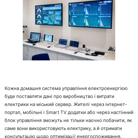
Кожна домашня система управління електроенергією
буде поставляти дані про виробництво і витрати
електрики на міський сервер. Жителі через інтернет-
портал, мобільні і Smart TV додатки або через настінний
блок управління зможуть не тільки наочно побачити, як
саме вони використовують електрику, а й отримати
консультацію щодо оптимізації енергоспоживання.