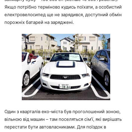
Якщо потрібно терміново кудись поїхати, а особистий
електровелосипед ще не зарядився, доступний обмін
порожніх батарей на заряджені.
Один з кварталів еко-міста був проголошений зоною,
вільною від машин – там поселяться сім’ї, які вирішать
перестати бути автовласниками. Для поїздок в