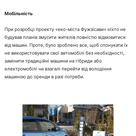
Мобільність
При розробці проекту «еко-міста Фужзісави» ніхто не
будував планів змусити жителів повністю відмовитися
від машин. Проте, було зроблено все, щоб спонукати їх
не використовувати свої автомобілі без необхідності,
замінити традиційні машини на гібриди або
електромобілі чи взагалі перейти від володіння
машиною до оренди в разі потреби.