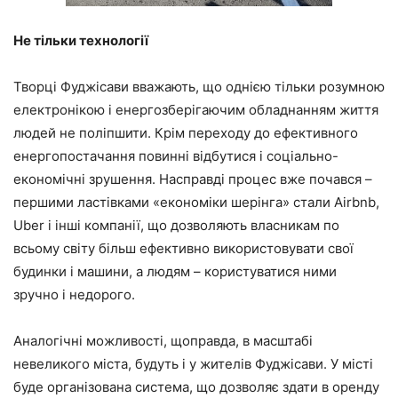
Не тільки технології
Творці Фуджісави вважають, що однією тільки розумною
електронікою і енергозберігаючим обладнанням життя
людей не поліпшити. Крім переходу до ефективного
енергопостачання повинні відбутися і соціально-
економічні зрушення. Насправді процес вже почався –
першими ластівками «економіки шерінга» стали Airbnb,
Uber і інші компанії, що дозволяють власникам по
всьому світу більш ефективно використовувати свої
будинки і машини, а людям – користуватися ними
зручно і недорого.
Аналогічні можливості, щоправда, в масштабі
невеликого міста, будуть і у жителів Фуджісави. У місті
буде організована система, що дозволяє здати в оренду