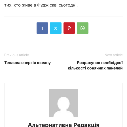
тих, хто живе в Фуджісаві сьогодні.
Previous article
Next article
Теплова енергія океану
Розрахунок необхідної
кількості сонячних панелей
Альтернативна Редакція