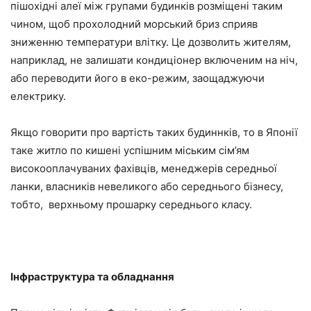
пішохідні алеї між групами будинків розміщені таким
чином, щоб прохолодний морський бриз сприяв
зниженню температури влітку. Це дозволить жителям,
наприклад, не залишати кондиціонер включеним на ніч,
або переводити його в еко-режим, заощаджуючи
електрику.
Якщо говорити про вартість таких будиннків, то в Японії
таке житло по кишені успішним міським сім’ям
високооплачуваних фахівців, менеджерів середньої
ланки, власників невеликого або середнього бізнесу,
тобто, верхньому прошарку середнього класу.
Інфраструктура та обладнання