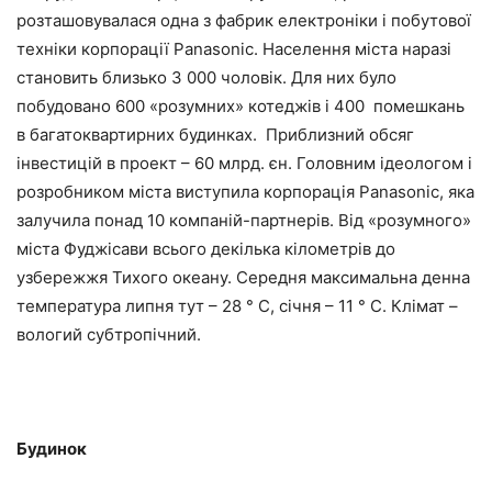
розташовувалася одна з фабрик електроніки і побутової
техніки корпорації Panasonic. Населення міста наразі
становить близько 3 000 чоловік. Для них було
побудовано 600 «розумних» котеджів і 400 помешкань
в багатоквартирних будинках. Приблизний обсяг
інвестицій в проект – 60 млрд. єн. Головним ідеологом і
розробником міста виступила корпорація Panasonic, яка
залучила понад 10 компаній-партнерів. Від «розумного»
міста Фуджісави всього декілька кілометрів до
узбережжя Тихого океану. Середня максимальна денна
температура липня тут – 28 ° С, січня – 11 ° С. Клімат –
вологий субтропічний.
Будинок