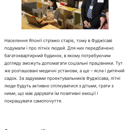
Населення Японії стрімко старіє, тому в Фуджісаві
подумали і про літніх людей. Для них передбачено
багатоквартирний будинок, в якому потребуючим
догляду зможуть допомагати соціальні працівники. Тут
же розташовані медичні установи, а ще – ясла і дитячий
садок. За задумами проектувальників Фуджісава, літні
люди будуть активно спілкуватися з дітьми, грати з
ними, що має дарувати їм позитивні емоції і
покращувати самопочуття.