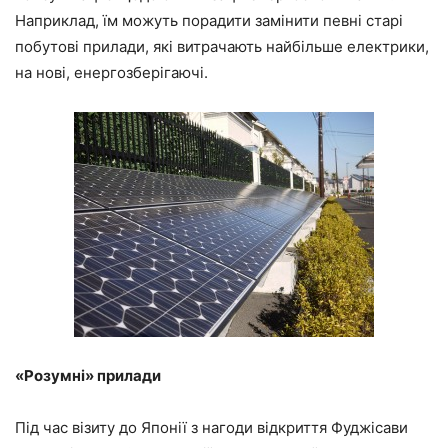
Наприклад, їм можуть порадити замінити певні старі
побутові прилади, які витрачають найбільше електрики,
на нові, енергозберігаючі.
«Розумні» прилади
Під час візиту до Японії з нагоди відкриття Фуджісави