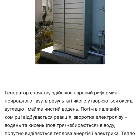
Генератор спочатку здійснює паровий риформинг
природного газу, в результаті якого утворюються оксид
вуглецю і майже чистий водень. Потім в паливній
комірці відбувається реакція, зворотна електролізу –
водень та кисень (повітря) «збираються» в воду,
попутно виділяється теплова енергія і електрика. Тепло