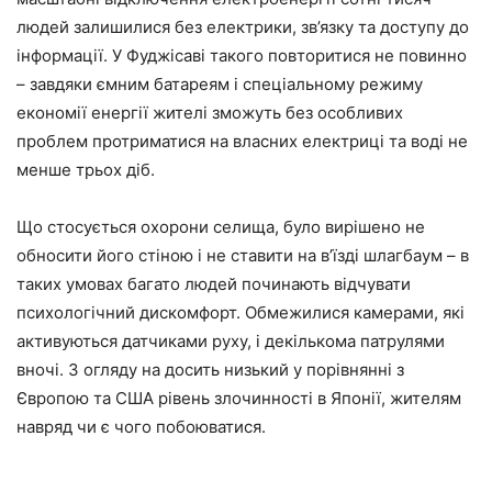
людей залишилися без електрики, зв’язку та доступу до
інформації. У Фуджісаві такого повторитися не повинно
– завдяки ємним батареям і спеціальному режиму
економії енергії жителі зможуть без особливих
проблем протриматися на власних електриці та воді не
менше трьох діб.
Що стосується охорони селища, було вирішено не
обносити його стіною і не ставити на в’їзді шлагбаум – в
таких умовах багато людей починають відчувати
психологічний дискомфорт. Обмежилися камерами, які
активуються датчиками руху, і декількома патрулями
вночі. З огляду на досить низький у порівнянні з
Європою та США рівень злочинності в Японії, жителям
навряд чи є чого побоюватися.