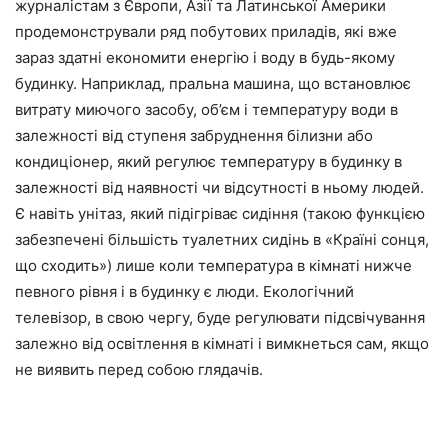
журналістам з Європи, Азії та Латинської Америки
продемонстрували ряд побутових приладів, які вже
зараз здатні економити енергію і воду в будь-якому
будинку. Наприклад, пральна машина, що встановлює
витрату миючого засобу, об’єм і температуру води в
залежності від ступеня забруднення білизни або
кондиціонер, який регулює температуру в будинку в
залежності від наявності чи відсутності в ньому людей.
Є навіть унітаз, який підігріває сидіння (такою функцією
забезпечені більшість туалетних сидінь в «Країні сонця,
що сходить») лише коли температура в кімнаті нижче
певного рівня і в будинку є люди. Екологічний
телевізор, в свою чергу, буде регулювати підсвічування
залежно від освітлення в кімнаті і вимкнеться сам, якщо
не виявить перед собою глядачів.