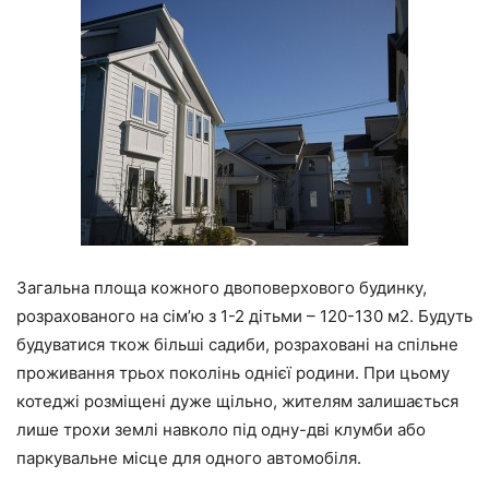
Загальна площа кожного двоповерхового будинку,
розрахованого на сім’ю з 1-2 дітьми – 120-130 м2. Будуть
будуватися ткож більші садиби, розраховані на спільне
проживання трьох поколінь однієї родини. При цьому
котеджі розміщені дуже щільно, жителям залишається
лише трохи землі навколо під одну-дві клумби або
паркувальне місце для одного автомобіля.