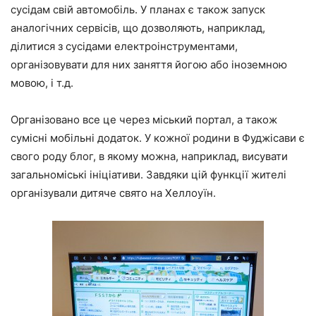
сусідам свій автомобіль. У планах є також запуск
аналогічних сервісів, що дозволяють, наприклад,
ділитися з сусідами електроінструментами,
організовувати для них заняття йогою або іноземною
мовою, і т.д.
Організовано все це через міський портал, а також
сумісні мобільні додаток. У кожної родини в Фуджісави є
свого роду блог, в якому можна, наприклад, висувати
загальноміські ініціативи. Завдяки цій функції жителі
організували дитяче свято на Хеллоуїн.