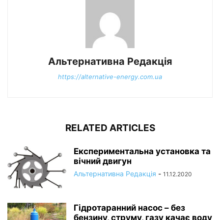
Альтернативна Редакція
https://alternative-energy.com.ua
RELATED ARTICLES
Експериментальна установка та
вічний двигун
Альтернативна Редакція
-
11.12.2020
Гідротаранний насос – без
бензину, струму, газу качає воду