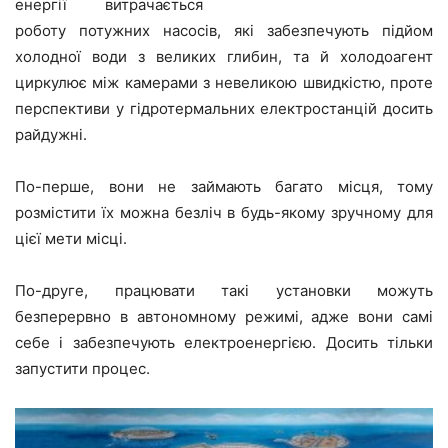
енергії витрачається
роботу потужних насосів, які забезпечують підйом
холодної води з великих глибин, та й холодоагент
циркулює між камерами з невеликою швидкістю, проте
перспективи у гідротермальних електростанцій досить
райдужні.
По-перше, вони не займають багато місця, тому
розмістити їх можна безліч в будь-якому зручному для
цієї мети місці.
По-друге, працювати такі установки можуть
безперервно в автономному режимі, адже вони самі
себе і забезпечують електроенергією. Досить тільки
запустити процес.